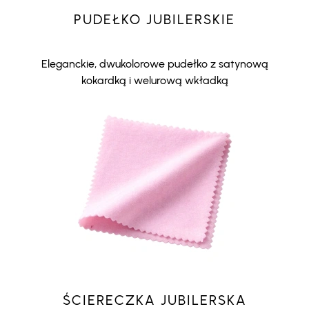
PUDEŁKO JUBILERSKIE
Eleganckie, dwukolorowe pudełko z satynową
kokardką i welurową wkładką
ŚCIERECZKA JUBILERSKA