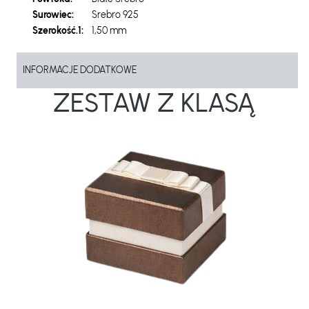
Surowiec:
Srebro 925
Szerokość.1:
1,50 mm
INFORMACJE DODATKOWE
ZESTAW Z KLASĄ