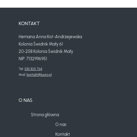
KONTAKT
Hemana Anna Kot-Andrzejewska
Kolonia Świdnik Mały 61
20-258 Kolonia Świdnik Mały
NIP: 7132996951
Tel. 
533 305 764
Mail. 
kontakt@luoro.pl
O NAS
Strona główna
O nas
Kontakt