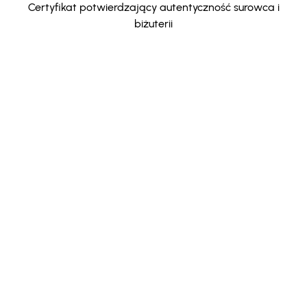
Certyfikat potwierdzający autentyczność surowca i
biżuterii