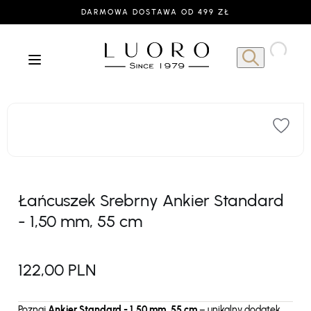
DARMOWA DOSTAWA OD 499 ZŁ
Łańcuszek Srebrny Ankier Standard
- 1,50 mm, 55 cm
122,00 PLN
Poznaj
Ankier Standard - 1,50 mm, 55 cm
– unikalny dodatek,