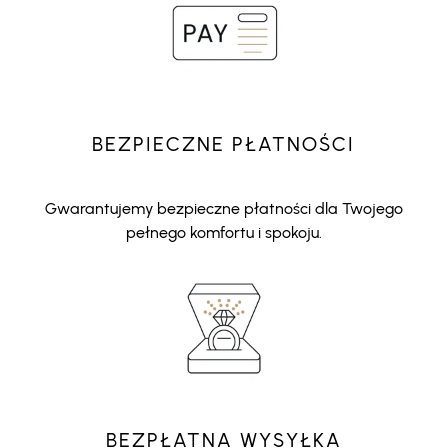
BEZPIECZNE PŁATNOŚCI
Gwarantujemy bezpieczne płatności dla Twojego
pełnego komfortu i spokoju.
BEZPŁATNA WYSYŁKA