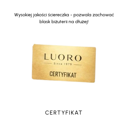
Wysokiej jakości ściereczka - pozwala zachować
blask biżuterii na dłużej!
CERTYFIKAT