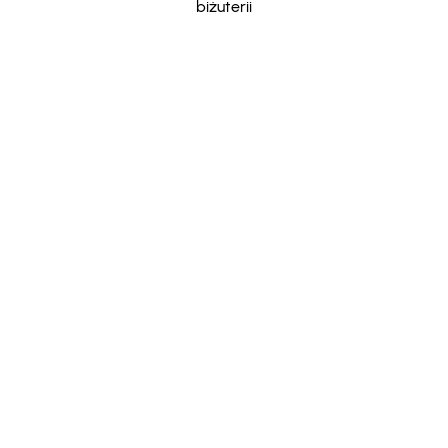
biżuterii