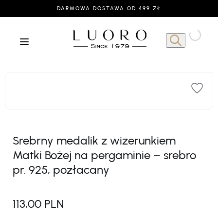
DARMOWA DOSTAWA OD 499 ZŁ
Srebrny medalik z wizerunkiem
Matki Bożej na pergaminie – srebro
pr. 925, pozłacany
113,00 PLN