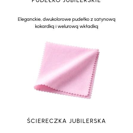
PUDEŁKO JUBILERSKIE
Eleganckie, dwukolorowe pudełko z satynową
kokardką i welurową wkładką
ŚCIERECZKA JUBILERSKA