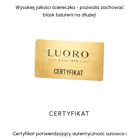
Wysokiej jakości ściereczka - pozwala zachować
blask biżuterii na dłużej!
CERTYFIKAT
Certyfikat potwierdzający autentyczność surowca i