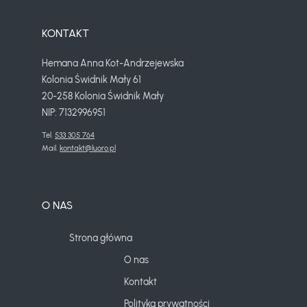
KONTAKT
Hemana Anna Kot-Andrzejewska
Kolonia Świdnik Mały 61
20-258 Kolonia Świdnik Mały
NIP: 7132996951
Tel. 
533 305 764
Mail. 
kontakt@luoro.pl
O NAS
Strona główna
O nas
Kontakt
Polityka prywatności