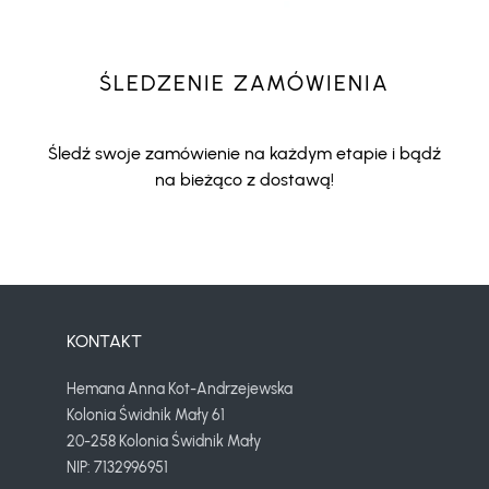
ŚLEDZENIE ZAMÓWIENIA
Śledź swoje zamówienie na każdym etapie i bądź
na bieżąco z dostawą!
KONTAKT
Hemana Anna Kot-Andrzejewska
Kolonia Świdnik Mały 61
20-258 Kolonia Świdnik Mały
NIP: 7132996951