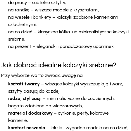
do pracy – subtelne sztyfty,
na randkę – wiszące modele z kryształami,
na wesele i bankiety – kolczyki zdobione kamieniami 
szlachetnymi,
na co dzień – klasyczne kółka lub minimalistyczne kolczyki 
srebrne,
na prezent – elegancki i ponadczasowy upominek.
Jak dobrać idealne kolczyki srebrne?
Przy wyborze warto zwrócić uwagę na:
kształt twarzy
 – wiszące kolczyki wyszczuplają twarz, 
sztyfty pasują do każdej,
rodzaj stylizacji
 – minimalistyczne do codziennych, 
bogato zdobione do wieczorowych,
materiał dodatkowy
 – cyrkonie, perły, kolorowe 
kamienie,
komfort noszenia
 – lekkie i wygodne modele na co dzień, 