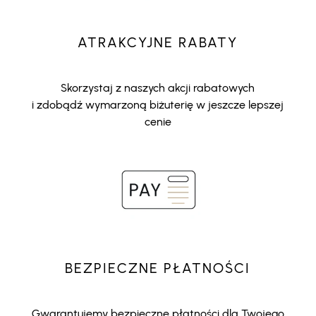
ATRAKCYJNE RABATY
Skorzystaj z naszych akcji rabatowych
i zdobądź wymarzoną biżuterię w jeszcze lepszej
cenie
BEZPIECZNE PŁATNOŚCI
Gwarantujemy bezpieczne płatności dla Twojego