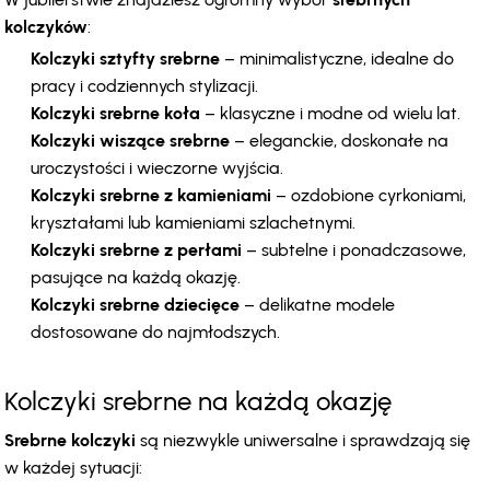
kolczyków
:
Kolczyki sztyfty srebrne
 – minimalistyczne, idealne do 
pracy i codziennych stylizacji.
Kolczyki srebrne koła
 – klasyczne i modne od wielu lat.
Kolczyki wiszące srebrne
 – eleganckie, doskonałe na 
uroczystości i wieczorne wyjścia.
Kolczyki srebrne z kamieniami
 – ozdobione cyrkoniami, 
kryształami lub kamieniami szlachetnymi.
Kolczyki srebrne z perłami
 – subtelne i ponadczasowe, 
pasujące na każdą okazję.
Kolczyki srebrne dziecięce
 – delikatne modele 
dostosowane do najmłodszych.
Kolczyki srebrne na każdą okazję
Srebrne kolczyki
 są niezwykle uniwersalne i sprawdzają się 
w każdej sytuacji: