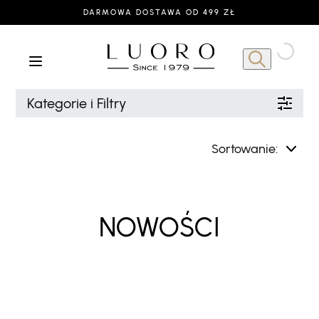
DARMOWA DOSTAWA OD 499 ZŁ
Kategorie i Filtry
Sortowanie:
NOWOŚCI