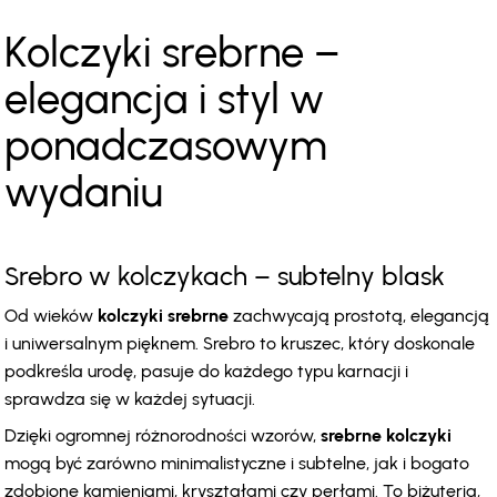
Kolczyki srebrne – 
elegancja i styl w 
ponadczasowym 
wydaniu
Srebro w kolczykach – subtelny blask
Od wieków 
kolczyki srebrne
 zachwycają prostotą, elegancją 
i uniwersalnym pięknem. Srebro to kruszec, który doskonale 
podkreśla urodę, pasuje do każdego typu karnacji i 
sprawdza się w każdej sytuacji.
Dzięki ogromnej różnorodności wzorów, 
srebrne kolczyki
mogą być zarówno minimalistyczne i subtelne, jak i bogato 
zdobione kamieniami, kryształami czy perłami. To biżuteria, 