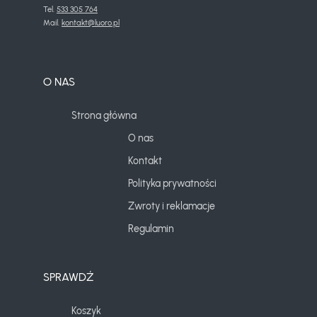
Tel. 
533 305 764
Mail. 
kontakt@luoro.pl
O NAS
Strona główna
O nas
Kontakt
Polityka prywatności
Zwroty i reklamacje
Regulamin
SPRAWDŹ
Koszyk