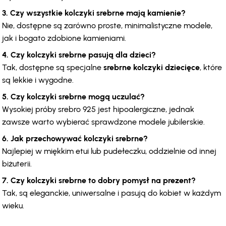
3. Czy wszystkie kolczyki srebrne mają kamienie?
Nie, dostępne są zarówno proste, minimalistyczne modele, 
jak i bogato zdobione kamieniami.
4. Czy kolczyki srebrne pasują dla dzieci?
Tak, dostępne są specjalne 
srebrne kolczyki dziecięce
, które 
są lekkie i wygodne.
5. Czy kolczyki srebrne mogą uczulać?
Wysokiej próby srebro 925 jest hipoalergiczne, jednak 
zawsze warto wybierać sprawdzone modele jubilerskie.
6. Jak przechowywać kolczyki srebrne?
Najlepiej w miękkim etui lub pudełeczku, oddzielnie od innej 
biżuterii.
7. Czy kolczyki srebrne to dobry pomysł na prezent?
Tak, są eleganckie, uniwersalne i pasują do kobiet w każdym 
wieku.