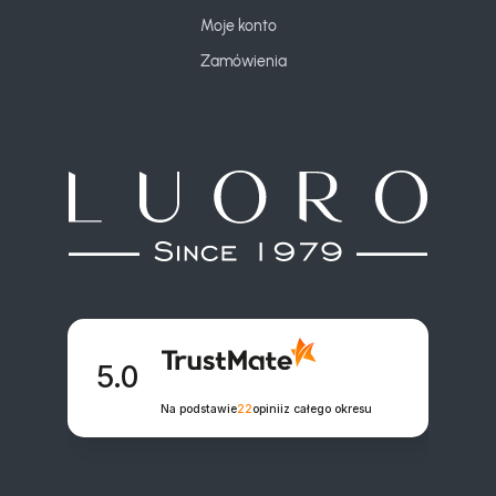
Moje konto
Zamówienia
 5.0

Na podstawie
22
opinii
z całego okresu