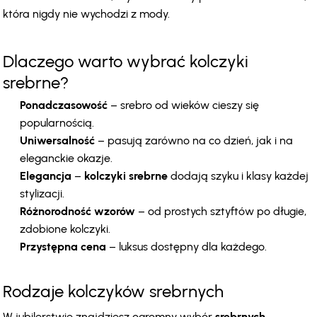
która nigdy nie wychodzi z mody.
Dlaczego warto wybrać kolczyki 
srebrne?
Ponadczasowość
 – srebro od wieków cieszy się 
popularnością.
Uniwersalność
 – pasują zarówno na co dzień, jak i na 
eleganckie okazje.
Elegancja
 – 
kolczyki srebrne
 dodają szyku i klasy każdej 
stylizacji.
Różnorodność wzorów
 – od prostych sztyftów po długie, 
zdobione kolczyki.
Przystępna cena
 – luksus dostępny dla każdego.
Rodzaje kolczyków srebrnych
W jubilerstwie znajdziesz ogromny wybór 
srebrnych 