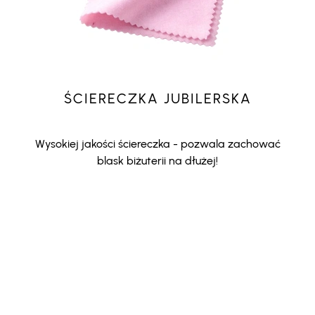
ŚCIERECZKA JUBILERSKA
Wysokiej jakości ściereczka - pozwala zachować
blask biżuterii na dłużej!