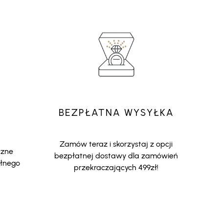
BEZPŁATNA WYSYŁKA
Zamów teraz i skorzystaj z opcji
czne
bezpłatnej dostawy dla zamówień
ełnego
przekraczających 499zł!