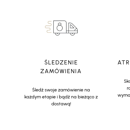
ŚLEDZENIE
ATR
ZAMÓWIENIA
Sko
r
Śledź swoje zamówienie na
wymar
każdym etapie i bądź na bieżąco z
dostawą!