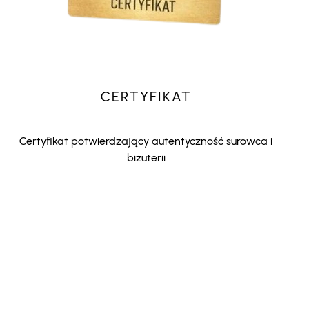
CERTYFIKAT
Certyfikat potwierdzający autentyczność surowca i
biżuterii