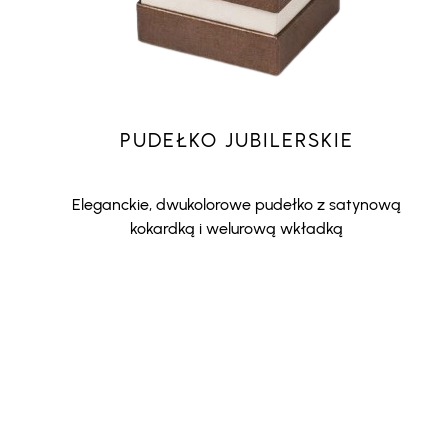
PUDEŁKO JUBILERSKIE
Eleganckie, dwukolorowe pudełko z satynową
kokardką i welurową wkładką