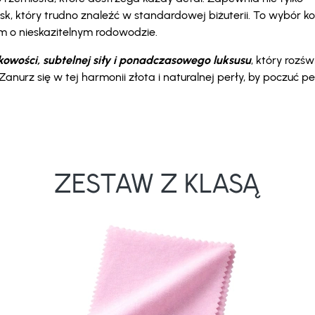
sk, który trudno znaleźć w standardowej biżuterii. To wybór ko
em o nieskazitelnym rodowodzie.
owości, subtelnej siły i ponadczasowego luksusu
, który rozświ
nurz się w tej harmonii złota i naturalnej perły, by poczuć pe
ZESTAW Z KLASĄ