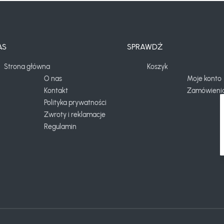
AS
SPRAWDŹ
Strona główna
Koszyk
O nas
Moje konto
Kontakt
Zamówieni
Polityka prywatności
Zwroty i reklamacje
Regulamin