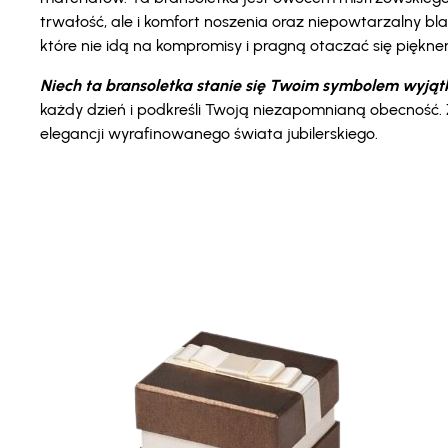
trwałość, ale i komfort noszenia oraz niepowtarzalny bla
które nie idą na kompromisy i pragną otaczać się piękn
Niech ta bransoletka stanie się Twoim symbolem wyjątk
każdy dzień i podkreśli Twoją niezapomnianą obecność. Za
elegancji wyrafinowanego świata jubilerskiego.