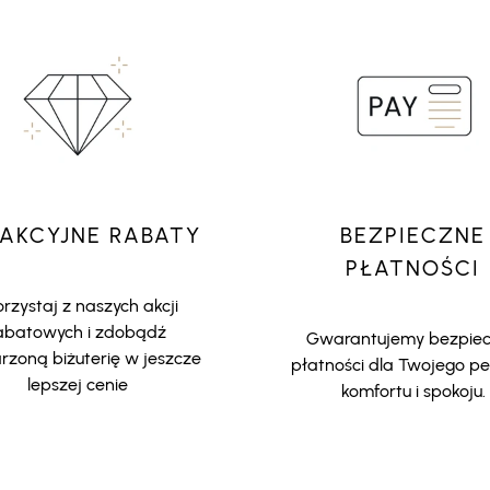
AKCYJNE RABATY
BEZPIECZNE
PŁATNOŚCI
rzystaj z naszych akcji
abatowych i zdobądź
Gwarantujemy bezpie
zoną biżuterię w jeszcze
płatności dla Twojego p
lepszej cenie
komfortu i spokoju.