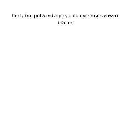
Certyfikat potwierdzający autentyczność surowca i
biżuterii