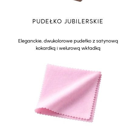
PUDEŁKO JUBILERSKIE
Eleganckie, dwukolorowe pudełko z satynową
kokardką i welurową wkładką