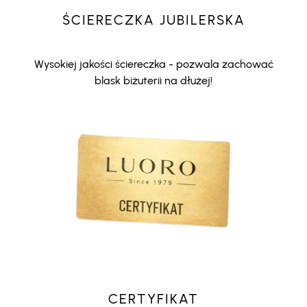
ŚCIERECZKA JUBILERSKA
Wysokiej jakości ściereczka - pozwala zachować
blask biżuterii na dłużej!
CERTYFIKAT