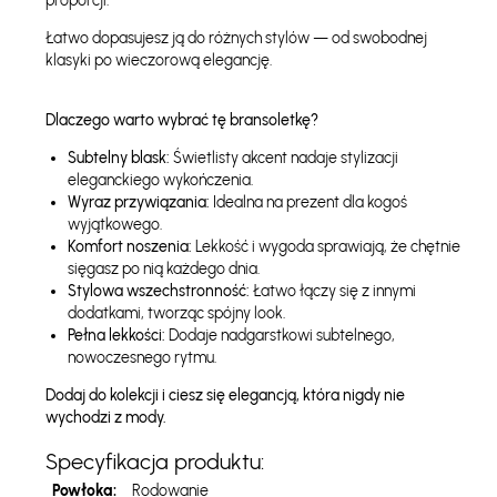
proporcji.
Łatwo dopasujesz ją do różnych stylów — od swobodnej
klasyki po wieczorową elegancję.
Dlaczego warto wybrać tę bransoletkę?
Subtelny blask:
Świetlisty akcent nadaje stylizacji
eleganckiego wykończenia.
Wyraz przywiązania:
Idealna na prezent dla kogoś
wyjątkowego.
Komfort noszenia:
Lekkość i wygoda sprawiają, że chętnie
sięgasz po nią każdego dnia.
Stylowa wszechstronność:
Łatwo łączy się z innymi
dodatkami, tworząc spójny look.
Pełna lekkości:
Dodaje nadgarstkowi subtelnego,
nowoczesnego rytmu.
Dodaj do kolekcji i ciesz się elegancją, która nigdy nie
wychodzi z mody.
Specyfikacja produktu:
Powłoka:
Rodowanie