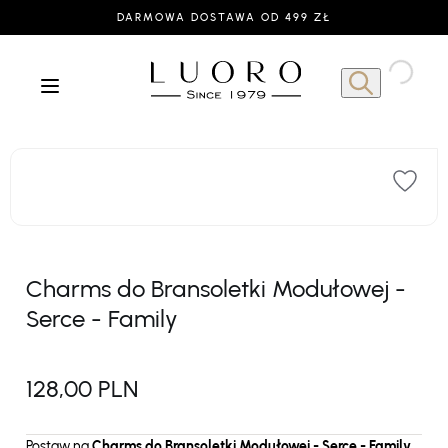
DARMOWA DOSTAWA OD 499 ZŁ
Charms do Bransoletki Modułowej -
Serce - Family
128,00 PLN
Postaw na
Charms do Bransoletki Modułowej - Serce - Family
,