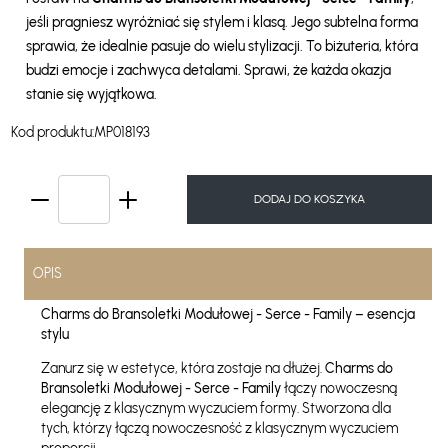
jeśli pragniesz wyróżniać się stylem i klasą. Jego subtelna forma
sprawia, że idealnie pasuje do wielu stylizacji. To biżuteria, która
budzi emocje i zachwyca detalami. Sprawi, że każda okazja
stanie się wyjątkowa.
Kod produktu:
MP018193
DODAJ DO KOSZYKA
OPIS
Charms do Bransoletki Modułowej - Serce - Family – esencja
stylu
Zanurz się w estetyce, która zostaje na dłużej.
Charms do
Bransoletki Modułowej - Serce - Family
łączy nowoczesną
elegancję z klasycznym wyczuciem formy. Stworzona dla
tych, którzy łączą nowoczesność z klasycznym wyczuciem