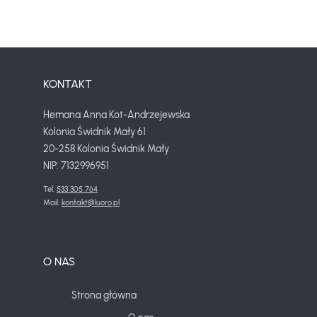
KONTAKT
Hemana Anna Kot-Andrzejewska
Kolonia Świdnik Mały 61
20-258 Kolonia Świdnik Mały
NIP: 7132996951
Tel. 
533 305 764
Mail. 
kontakt@luoro.pl
O NAS
Strona główna