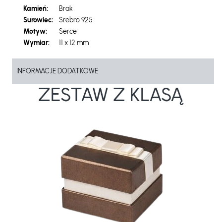
Kamień:
Brak
Surowiec:
Srebro 925
Motyw:
Serce
Wymiar:
11 x 12 mm
INFORMACJE DODATKOWE
ZESTAW Z KLASĄ