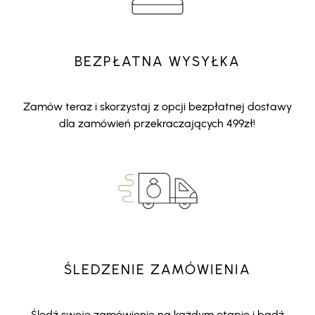
BEZPŁATNA WYSYŁKA
Zamów teraz i skorzystaj z opcji bezpłatnej dostawy
dla zamówień przekraczających 499zł!
ŚLEDZENIE ZAMÓWIENIA
Śledź swoje zamówienie na każdym etapie i bądź