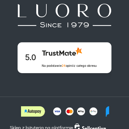
 5.0

Na podstawie
24
opinii
z całego okresu
Sklep z biżuterią na platformie