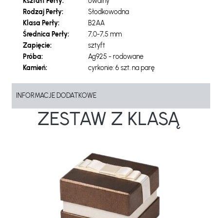
Kształt Perły:
owalny
Rodzaj Perły:
Słodkowodna
Klasa Perły:
B2AA
Średnica Perły:
7,0-7,5 mm
Zapięcie:
sztyft
Próba:
Ag925 - rodowane
Kamień:
cyrkonie: 6 szt. na parę
INFORMACJE DODATKOWE
ZESTAW Z KLASĄ