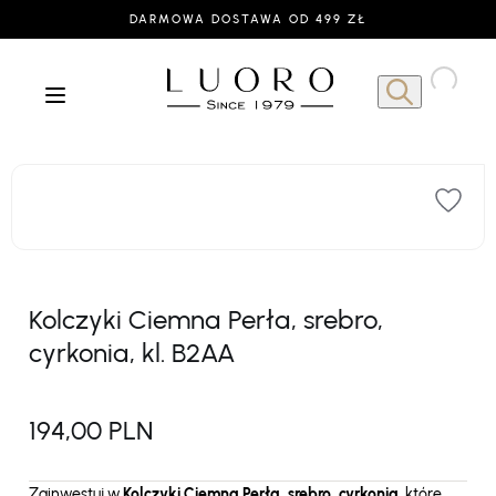
DARMOWA DOSTAWA OD 499 ZŁ
Kolczyki Ciemna Perła, srebro,
cyrkonia, kl. B2AA
194,00 PLN
Zainwestuj w
Kolczyki Ciemna Perła, srebro, cyrkonia
, które