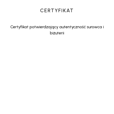
CERTYFIKAT
Certyfikat potwierdzający autentyczność surowca i
biżuterii