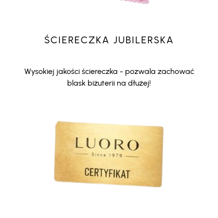
ŚCIERECZKA JUBILERSKA
Wysokiej jakości ściereczka - pozwala zachować
blask biżuterii na dłużej!