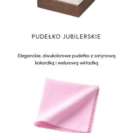
PUDEŁKO JUBILERSKIE
Eleganckie, dwukolorowe pudełko z satynową
kokardką i welurową wkładką