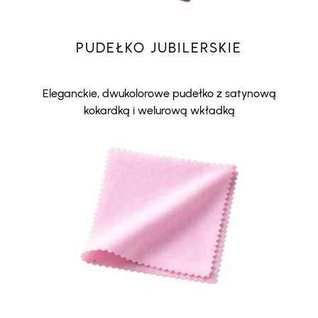
PUDEŁKO JUBILERSKIE
Eleganckie, dwukolorowe pudełko z satynową
kokardką i welurową wkładką