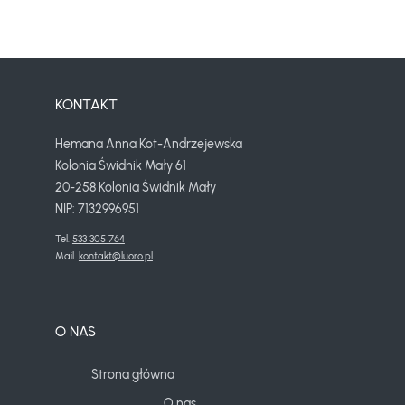
KONTAKT
Hemana Anna Kot-Andrzejewska
Kolonia Świdnik Mały 61
20-258 Kolonia Świdnik Mały
NIP: 7132996951
Tel. 
533 305 764
Mail. 
kontakt@luoro.pl
O NAS
Strona główna
O nas