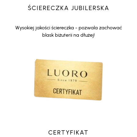
ŚCIERECZKA JUBILERSKA
Wysokiej jakości ściereczka - pozwala zachować
blask biżuterii na dłużej!
CERTYFIKAT