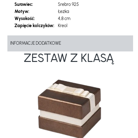
Surowiec:
Srebro 925
Motyw:
Łezka
Wysokość:
4,8 cm
Zapięcie kolczyków:
Kreol
INFORMACJE DODATKOWE
ZESTAW Z KLASĄ