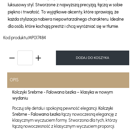
luksusowy styl. Stworzone z najwyższą precyzją, łączą w sobie
piękno i trwałość. To wyjątkowe akcenty, które sprawiają, że
każda stylizacja nabiera niepowtarzalnego charakteru. Idealne
dla osób, które kochają prestiż i chcą wyróżniać się w tłumie.
Kod produktu:
MP017484
DODAJ DO KOSZYKA
OPIS
Kolczyki Srebrne - Falowana Łezka – klasyka w nowym
wydaniu
Poczuj siłę detalu i spokojną pewność elegancji.
Kolczyki
Srebrne - Falowana Łezka
łączy nowoczesną elegancję z
klasycznym wyczuciem formy. Stworzona dla tych, którzy
łączą nowoczesność z klasycznym wyczuciem proporcji.