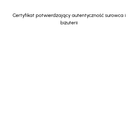
Certyfikat potwierdzający autentyczność surowca i
biżuterii