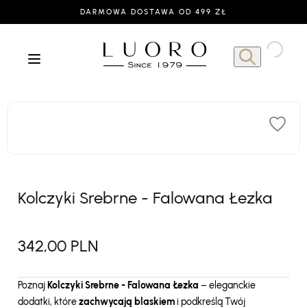
DARMOWA DOSTAWA OD 499 ZŁ
Kolczyki Srebrne - Falowana Łezka
342,00 PLN
Poznaj
Kolczyki Srebrne - Falowana Łezka
– eleganckie
dodatki, które
zachwycają blaskiem
i podkreślą Twój