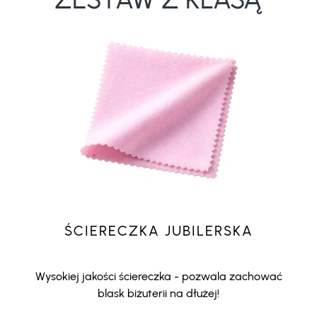
ŚCIERECZKA JUBILERSKA
Wysokiej jakości ściereczka - pozwala zachować
blask biżuterii na dłużej!