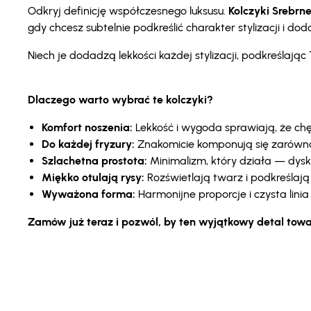
Odkryj definicję współczesnego luksusu.
Kolczyki Srebrne
gdy chcesz subtelnie podkreślić charakter stylizacji i doda
Niech je dodadzą lekkości każdej stylizacji, podkreślając
Dlaczego warto wybrać te kolczyki?
Komfort noszenia:
Lekkość i wygoda sprawiają, że chę
Do każdej fryzury:
Znakomicie komponują się zarówno 
Szlachetna prostota:
Minimalizm, który działa — dys
Miękko otulają rysy:
Rozświetlają twarz i podkreślają 
Wyważona forma:
Harmonijne proporcje i czysta lin
Zamów już teraz i pozwól, by ten wyjątkowy detal towa