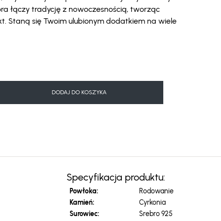
która łączy tradycję z nowoczesnością, tworząc
kt. Staną się Twoim ulubionym dodatkiem na wiele
DODAJ DO KOSZYKA
Specyfikacja produktu:
Powłoka:
Rodowanie
Kamień:
Cyrkonia
Surowiec:
Srebro 925