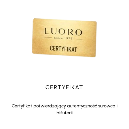
CERTYFIKAT
Certyfikat potwierdzający autentyczność surowca i
biżuterii