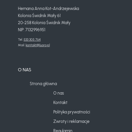
Hemana Anna Kot-Andrzejewska
Kolonia Świdnik Mały 61
20-258 Kolonia Świdnik Mały
NIP: 7132996951
Tel. 
533 305 764
Mail. 
kontakt@luoro.pl
O NAS
Strona główna
O nas
Kontakt
Polityka prywatności
Zwroty i reklamacje
Regulamin