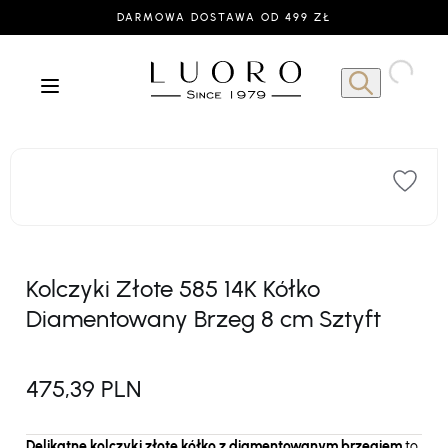
DARMOWA DOSTAWA OD 499 ZŁ
Kolczyki Złote 585 14K Kółko
Diamentowany Brzeg 8 cm Sztyft
475,39 PLN
Delikatne kolczyki złote kółko z diamentowanym brzegiem
to