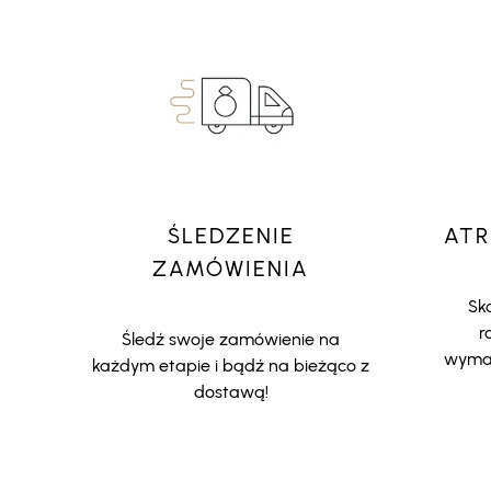
ŚLEDZENIE
ATR
ZAMÓWIENIA
Sko
r
Śledź swoje zamówienie na
wymar
każdym etapie i bądź na bieżąco z
dostawą!