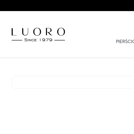
PIERŚC