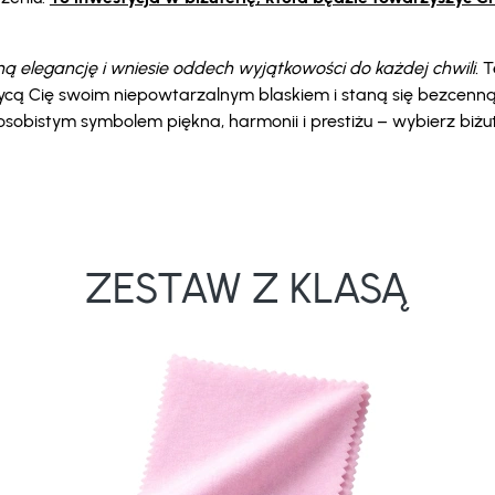
ną elegancję i wniesie oddech wyjątkowości do każdej chwili.
T
hwycą Cię swoim niepowtarzalnym blaskiem i staną się bezcenn
sobistym symbolem piękna, harmonii i prestiżu – wybierz biżut
ZESTAW Z KLASĄ