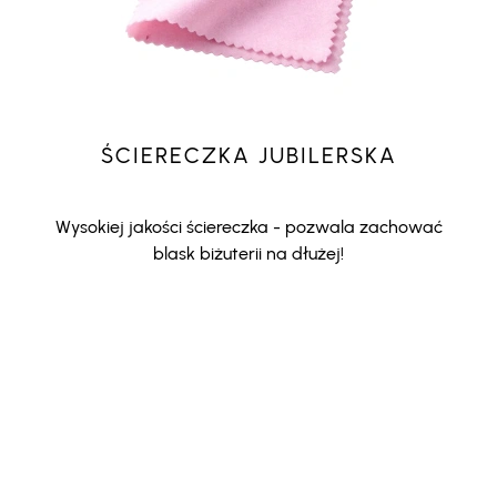
ŚCIERECZKA JUBILERSKA
Wysokiej jakości ściereczka - pozwala zachować
blask biżuterii na dłużej!