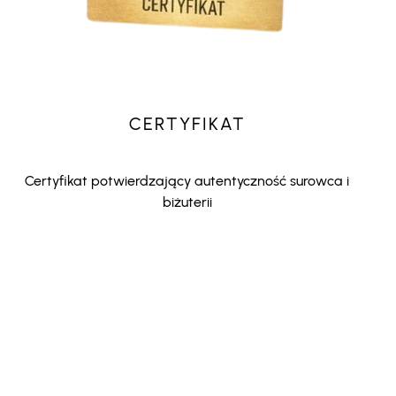
CERTYFIKAT
Certyfikat potwierdzający autentyczność surowca i
biżuterii