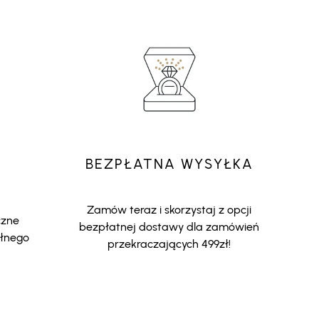
BEZPŁATNA WYSYŁKA
Zamów teraz i skorzystaj z opcji
czne
bezpłatnej dostawy dla zamówień
ełnego
przekraczających 499zł!