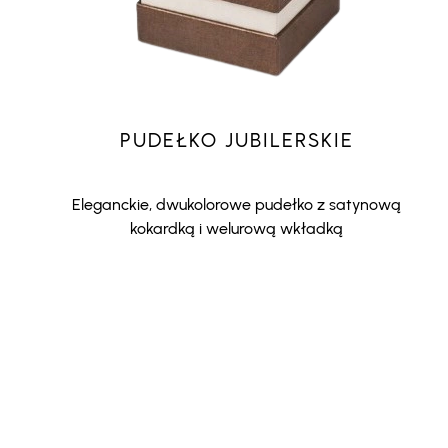
PUDEŁKO JUBILERSKIE
Eleganckie, dwukolorowe pudełko z satynową
kokardką i welurową wkładką