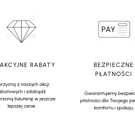
AKCYJNE RABATY
BEZPIECZNE
PŁATNOŚCI
rzystaj z naszych akcji
abatowych i zdobądź
Gwarantujemy bezpie
zoną biżuterię w jeszcze
płatności dla Twojego p
lepszej cenie
komfortu i spokoju.