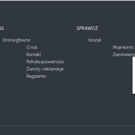
AS
SPRAWDŹ
Strona główna
Koszyk
O nas
Moje konto
Kontakt
Zamówieni
Polityka prywatności
Zwroty i reklamacje
Regulamin