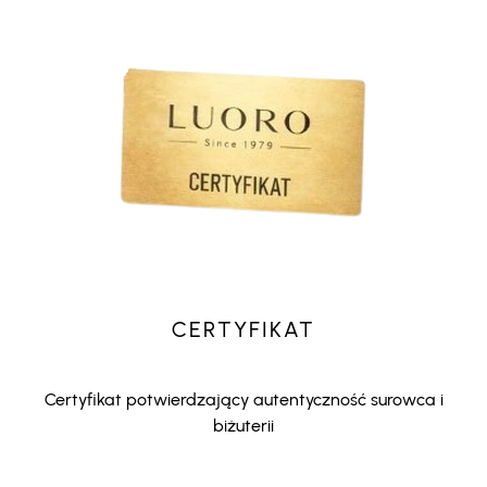
CERTYFIKAT
Certyfikat potwierdzający autentyczność surowca i
biżuterii