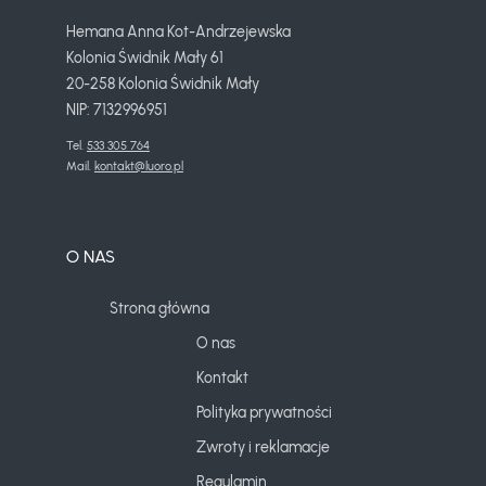
Hemana Anna Kot-Andrzejewska
Kolonia Świdnik Mały 61
20-258 Kolonia Świdnik Mały
NIP: 7132996951
Tel. 
533 305 764
Mail. 
kontakt@luoro.pl
O NAS
Strona główna
O nas
Kontakt
Polityka prywatności
Zwroty i reklamacje
Regulamin