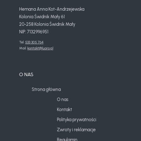
Hemana Anna Kot-Andrzejewska
Kolonia Świdnik Mały 61
20-258 Kolonia Świdnik Mały
NIP: 7132996951
Tel. 
533 305 764
Mail. 
kontakt@luoro.pl
O NAS
Strona główna
O nas
Kontakt
Polityka prywatności
Zwroty i reklamacje
Regulamin