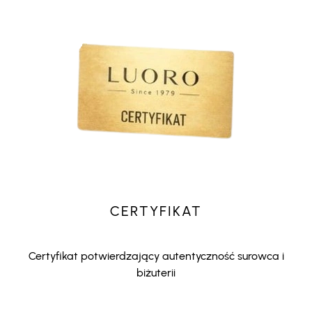
CERTYFIKAT
Certyfikat potwierdzający autentyczność surowca i
biżuterii