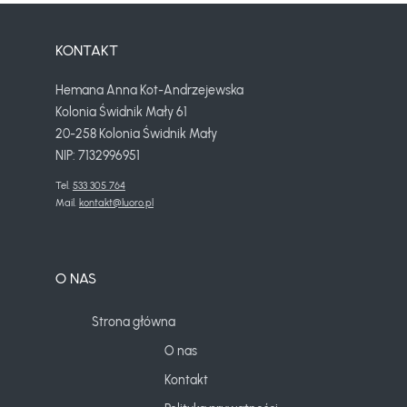
KONTAKT
Hemana Anna Kot-Andrzejewska
Kolonia Świdnik Mały 61
20-258 Kolonia Świdnik Mały
NIP: 7132996951
Tel. 
533 305 764
Mail. 
kontakt@luoro.pl
O NAS
Strona główna
O nas
Kontakt