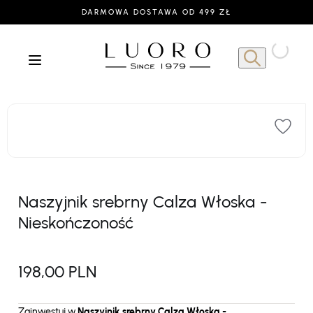
DARMOWA DOSTAWA OD 499 ZŁ
Naszyjnik srebrny Calza Włoska -
Nieskończoność
198,00 PLN
Zainwestuj w
Naszyjnik srebrny Calza Włoska -