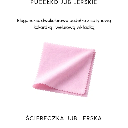
PUDEŁKO JUBILERSKIE
Eleganckie, dwukolorowe pudełko z satynową
kokardką i welurową wkładką
ŚCIERECZKA JUBILERSKA