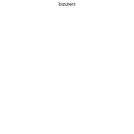
biżuterii