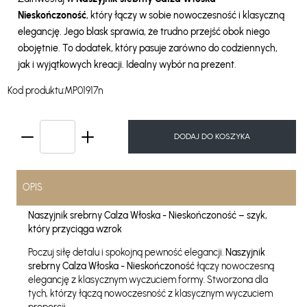
Nieskończoność
, który łączy w sobie nowoczesność i klasyczną
elegancję. Jego blask sprawia, że trudno przejść obok niego
obojętnie. To dodatek, który pasuje zarówno do codziennych,
jak i wyjątkowych kreacji. Idealny wybór na prezent.
Kod produktu:
MP01917n
DODAJ DO KOSZYKA
OPIS
Naszyjnik srebrny Calza Włoska - Nieskończoność – szyk,
który przyciąga wzrok
Poczuj siłę detalu i spokojną pewność elegancji.
Naszyjnik
srebrny Calza Włoska - Nieskończoność
łączy nowoczesną
elegancję z klasycznym wyczuciem formy. Stworzona dla
tych, którzy łączą nowoczesność z klasycznym wyczuciem