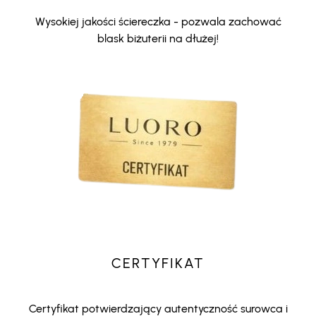
Wysokiej jakości ściereczka - pozwala zachować
blask biżuterii na dłużej!
CERTYFIKAT
Certyfikat potwierdzający autentyczność surowca i