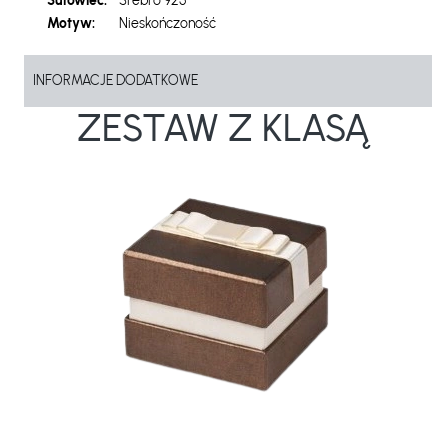
Surowiec:
Srebro 925
Motyw:
Nieskończoność
INFORMACJE DODATKOWE
ZESTAW Z KLASĄ