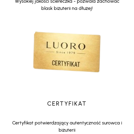
Wysokiej jakości ściereczka - pozwala zachować
blask biżuterii na dłużej!
CERTYFIKAT
Certyfikat potwierdzający autentyczność surowca i
biżuterii