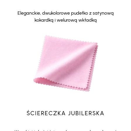
Eleganckie, dwukolorowe pudełko z satynową
kokardką i welurową wkładką
ŚCIERECZKA JUBILERSKA