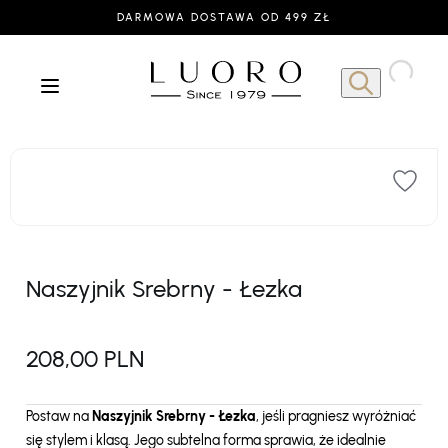
DARMOWA DOSTAWA OD 499 ZŁ
Naszyjnik Srebrny - Łezka
208,00 PLN
Postaw na
Naszyjnik Srebrny - Łezka
, jeśli pragniesz wyróżniać
się stylem i klasą. Jego subtelna forma sprawia, że idealnie