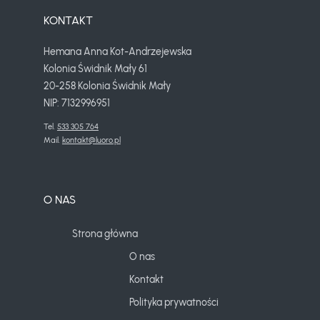
KONTAKT
Hemana Anna Kot-Andrzejewska
Kolonia Świdnik Mały 61
20-258 Kolonia Świdnik Mały
NIP: 7132996951
Tel. 
533 305 764
Mail. 
kontakt@luoro.pl
O NAS
Strona główna
O nas
Kontakt
Polityka prywatności