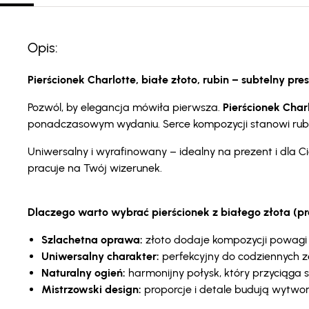
Opis:
Pierścionek Charlotte, białe złoto, rubin – subtelny pre
Pozwól, by elegancja mówiła pierwsza.
Pierścionek Charl
ponadczasowym wydaniu. Serce kompozycji stanowi rubin o
Uniwersalny i wyrafinowany – idealny na prezent i dla 
pracuje na Twój wizerunek.
Dlaczego warto wybrać pierścionek z białego złota (p
Szlachetna oprawa:
złoto dodaje kompozycji powagi 
Uniwersalny charakter:
perfekcyjny do codziennych ze
Naturalny ogień:
harmonijny połysk, który przyciąga s
Mistrzowski design:
proporcje i detale budują wytwo