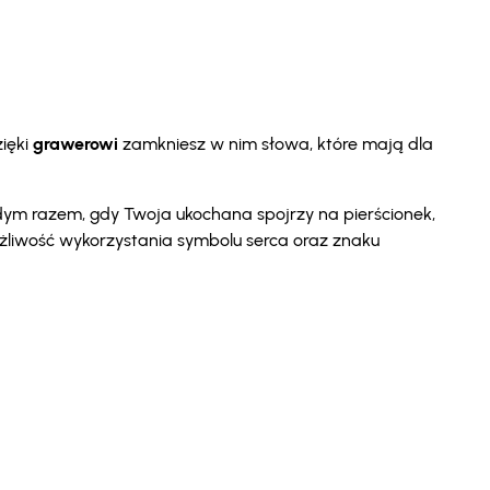
ięki
grawerowi
zamkniesz w nim słowa, które mają dla
żdym razem, gdy Twoja ukochana spojrzy na pierścionek,
możliwość wykorzystania symbolu serca oraz znaku