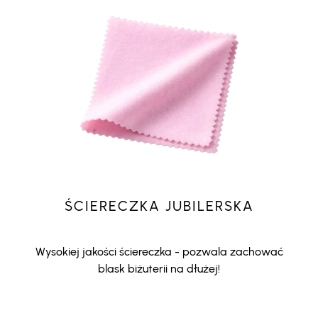
ŚCIERECZKA JUBILERSKA
Wysokiej jakości ściereczka - pozwala zachować
blask biżuterii na dłużej!