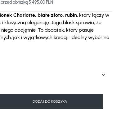
 przed obniżką:
5 495,00 PLN
ionek Charlotte, białe złoto, rubin
, który łączy w
i klasyczną elegancję. Jego blask sprawia, że
 niego obojętnie. To dodatek, który pasuje
ych, jak i wyjątkowych kreacji. Idealny wybór na
DODAJ DO KOSZYKA