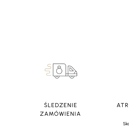
ŚLEDZENIE
ATR
ZAMÓWIENIA
Sko