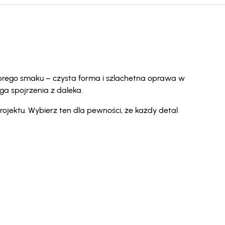
brego smaku – czysta forma i szlachetna oprawa w
ga spojrzenia z daleka.
rojektu. Wybierz ten dla pewności, że każdy detal