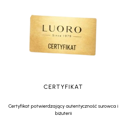
CERTYFIKAT
Certyfikat potwierdzający autentyczność surowca i
biżuterii