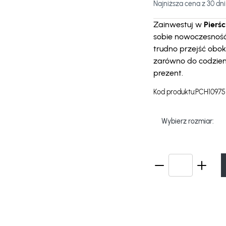
Najniższa cena z 30 dni
Zainwestuj w
Pierśc
sobie nowoczesność 
trudno przejść obok
zarówno do codzienn
prezent.
Kod produktu:
PCH10975
Wybierz rozmiar: