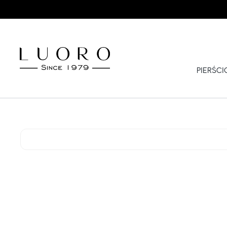
PIERŚC