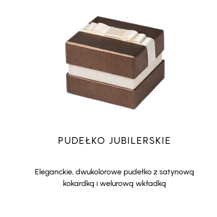
PUDEŁKO JUBILERSKIE
Eleganckie, dwukolorowe pudełko z satynową
kokardką i welurową wkładką