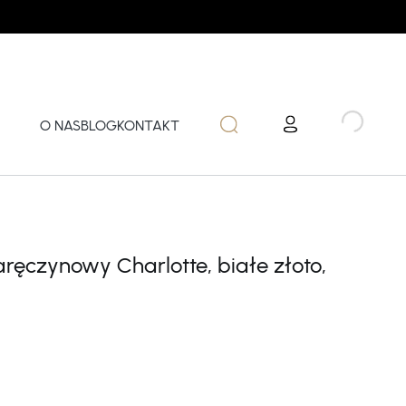
O NAS
BLOG
KONTAKT
aręczynowy Charlotte, białe złoto,