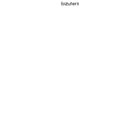
biżuterii