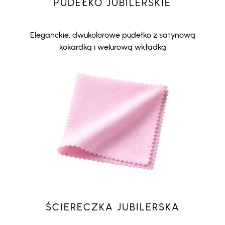
PUDEŁKO JUBILERSKIE
Eleganckie, dwukolorowe pudełko z satynową
kokardką i welurową wkładką
ŚCIERECZKA JUBILERSKA