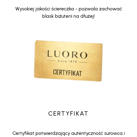
Wysokiej jakości ściereczka - pozwala zachować
blask biżuterii na dłużej!
CERTYFIKAT
Certyfikat potwierdzający autentyczność surowca i