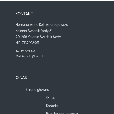
KONTAKT
Hemana Anna Kot-Andrzejewska
Kolonia Świdnik Mały 61
20-258 Kolonia Świdnik Mały
NIP: 7132996951
Tel. 
533 305 764
Mail. 
kontakt@luoro.pl
O NAS
Strona główna
O nas
Kontakt