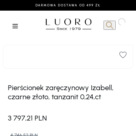
DARMOWA DOSTAWA OD 499 ZŁ
Pierścionek zaręczynowy Izabell,
czarne złoto, tanzanit 0,24,ct
3 797,21 PLN
4 746,52 PLN