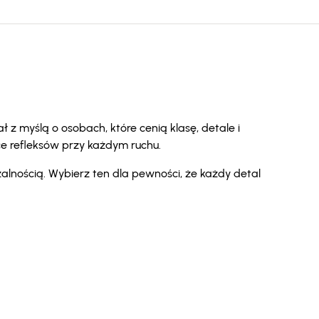
 z myślą o osobach, które cenią klasę, detale i
ce refleksów przy każdym ruchu.
zalnością. Wybierz ten dla pewności, że każdy detal