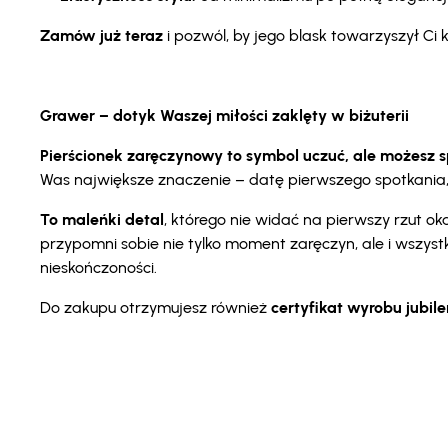
Zamów już teraz
i pozwól, by jego blask towarzyszył C
Grawer – dotyk Waszej miłości zaklęty w biżuterii
Pierścionek zaręczynowy to symbol uczuć, ale możesz spr
Was największe znaczenie – datę pierwszego spotkania, i
To maleńki detal
, którego nie widać na pierwszy rzut 
przypomni sobie nie tylko moment zaręczyn, ale i wszyst
nieskończoności.
Do zakupu otrzymujesz również
certyfikat wyrobu jubil