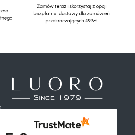
Zamów teraz i skorzystaj z opcji
czne
bezpłatnej dostawy dla zamówień
ełnego
przekraczających 499zł!
a