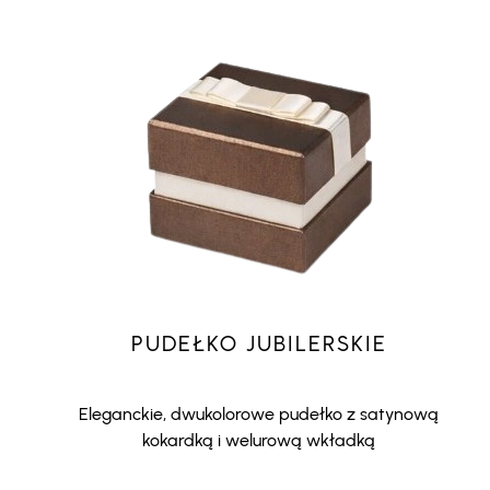
PUDEŁKO JUBILERSKIE
Eleganckie, dwukolorowe pudełko z satynową
kokardką i welurową wkładką