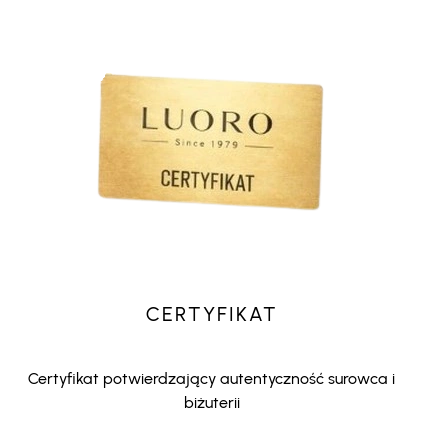
CERTYFIKAT
Certyfikat potwierdzający autentyczność surowca i
biżuterii