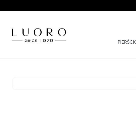
PIERŚC