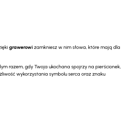
ięki
grawerowi
zamkniesz w nim słowa, które mają dla
żdym razem, gdy Twoja ukochana spojrzy na pierścionek,
możliwość wykorzystania symbolu serca oraz znaku