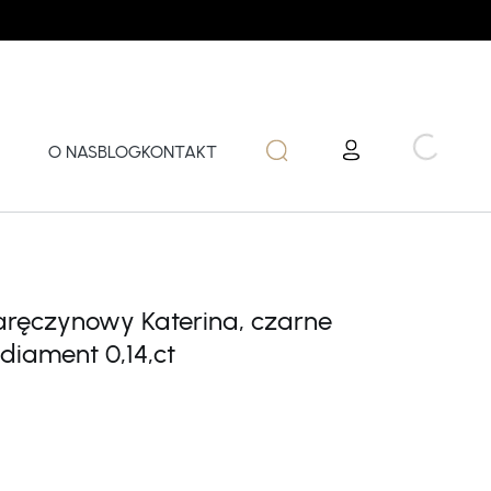
O NAS
BLOG
KONTAKT
zaręczynowy Katerina, czarne
 diament 0,14,ct