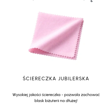
ŚCIERECZKA JUBILERSKA
Wysokiej jakości ściereczka - pozwala zachować
blask biżuterii na dłużej!