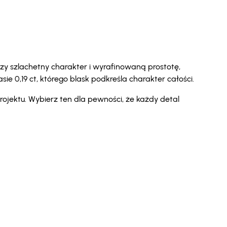
zy szlachetny charakter i wyrafinowaną prostotę,
ie 0,19 ct, którego blask podkreśla charakter całości.
rojektu. Wybierz ten dla pewności, że każdy detal