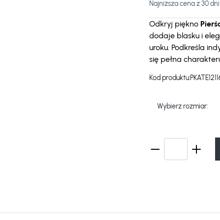
Najniższa cena z 30 dni
Odkryj piękno
Pierś
dodaje blasku i eleg
uroku. Podkreśla ind
się pełna charakte
Kod produktu:
PKATE1211
Wybierz rozmiar: