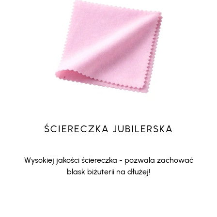
ŚCIERECZKA JUBILERSKA
Wysokiej jakości ściereczka - pozwala zachować
blask biżuterii na dłużej!