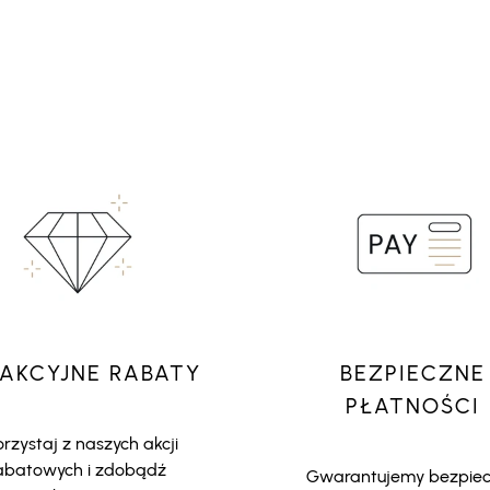
AKCYJNE RABATY
BEZPIECZNE
PŁATNOŚCI
rzystaj z naszych akcji
abatowych i zdobądź
Gwarantujemy bezpie