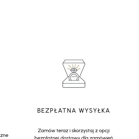
BEZPŁATNA WYSYŁKA
Zamów teraz i skorzystaj z opcji
czne
bezpłatnej dostawy dla zamówień