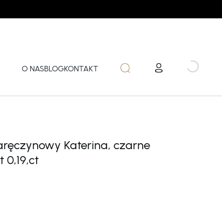
O NAS
BLOG
KONTAKT
zaręczynowy Katerina, czarne
t 0,19,ct