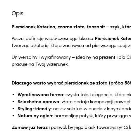
Opis:
Pierścionek Katerina, czarne złoto, tanzanit – szyk, kt
Poczuj definicję współczesnego luksusu.
Pierścionek Kate
tworząc biżuterię, która zachwyca od pierwszego spojrzen
Uniwersalny i wyrafinowany – idealny na prezent i dla 
pracuje na Twój wizerunek.
Dlaczego warto wybrać pierścionek ze złota (próba 58
Wyrafinowana forma:
czysta linia i elegancja, które 
Szlachetna oprawa:
złoto dodaje kompozycji powagi 
Styling-friendly:
nosisz solo lub w duecie z innymi dod
Naturalny ogień:
harmonijny połysk, który przyciąga s
Zamów już teraz
i pozwól, by jego blask towarzyszył C