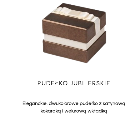
PUDEŁKO JUBILERSKIE
Eleganckie, dwukolorowe pudełko z satynową
kokardką i welurową wkładką