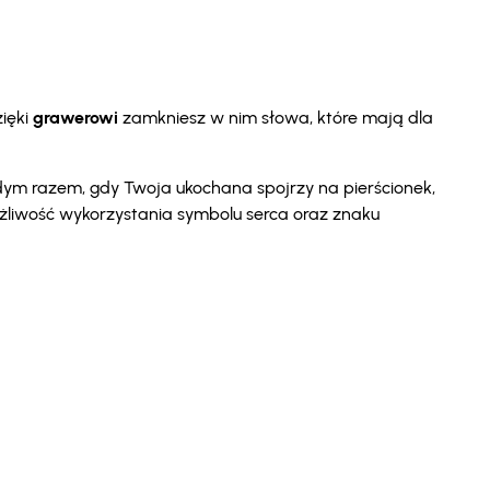
ięki
grawerowi
zamkniesz w nim słowa, które mają dla
żdym razem, gdy Twoja ukochana spojrzy na pierścionek,
możliwość wykorzystania symbolu serca oraz znaku