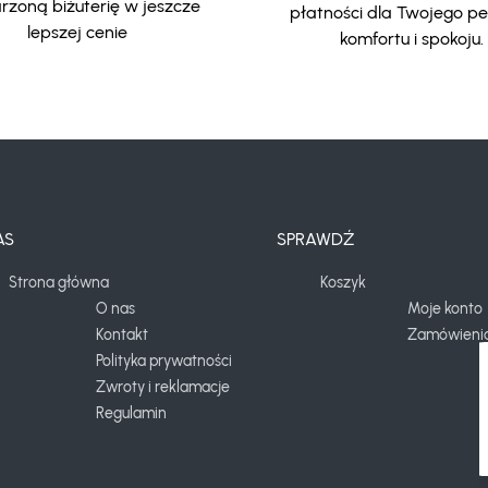
zoną biżuterię w jeszcze
płatności dla Twojego p
lepszej cenie
komfortu i spokoju.
AS
SPRAWDŹ
Strona główna
Koszyk
O nas
Moje konto
Kontakt
Zamówieni
Polityka prywatności
Zwroty i reklamacje
Regulamin