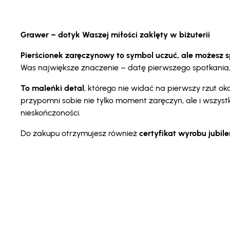
Grawer – dotyk Waszej miłości zaklęty w biżuterii
Pierścionek zaręczynowy to symbol uczuć, ale możesz spr
Was największe znaczenie – datę pierwszego spotkania, i
To maleńki detal
, którego nie widać na pierwszy rzut 
przypomni sobie nie tylko moment zaręczyn, ale i wszyst
nieskończoności.
Do zakupu otrzymujesz również
certyfikat wyrobu jubil