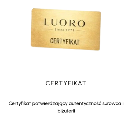
CERTYFIKAT
Certyfikat potwierdzający autentyczność surowca i
biżuterii