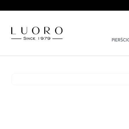
PIERŚC