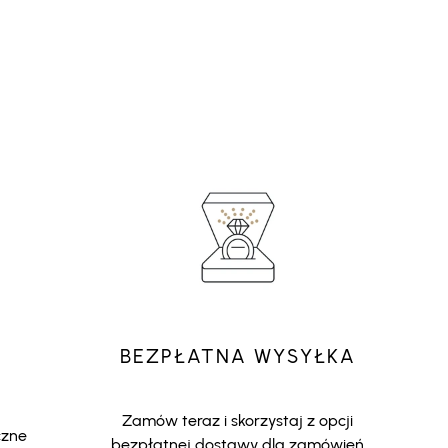
BEZPŁATNA WYSYŁKA
Zamów teraz i skorzystaj z opcji
czne
bezpłatnej dostawy dla zamówień