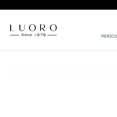
PIERŚC