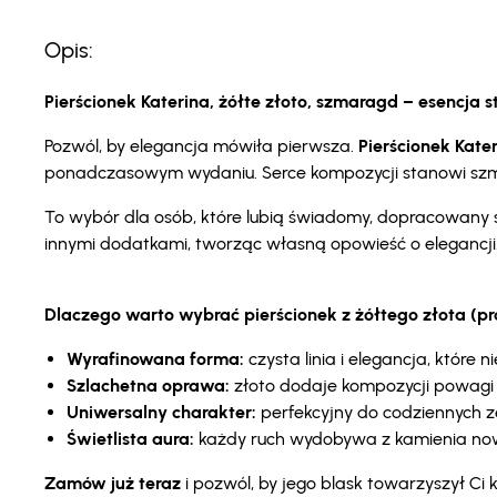
Opis:
Pierścionek Katerina, żółte złoto, szmaragd – esencja st
Pozwól, by elegancja mówiła pierwsza.
Pierścionek Kater
ponadczasowym wydaniu. Serce kompozycji stanowi szmara
To wybór dla osób, które lubią świadomy, dopracowany 
innymi dodatkami, tworząc własną opowieść o elegancji
Dlaczego warto wybrać pierścionek z żółtego złota (p
Wyrafinowana forma:
czysta linia i elegancja, które 
Szlachetna oprawa:
złoto dodaje kompozycji powagi 
Uniwersalny charakter:
perfekcyjny do codziennych ze
Świetlista aura:
każdy ruch wydobywa z kamienia nowe
Zamów już teraz
i pozwól, by jego blask towarzyszył C