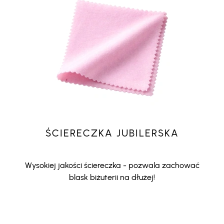
ŚCIERECZKA JUBILERSKA
Wysokiej jakości ściereczka - pozwala zachować
blask biżuterii na dłużej!