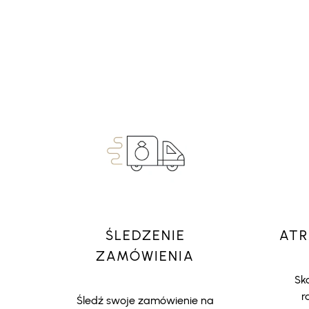
ŚLEDZENIE
ATR
ZAMÓWIENIA
Sko
r
Śledź swoje zamówienie na