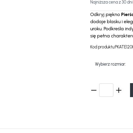
Najniższa cena z 30 dni
Odkryj piękno
Pierś
dodaje blasku i eleg
uroku. Podkreśla ind
się pełna charakte
Kod produktu:
PKATE120
Wybierz rozmiar: