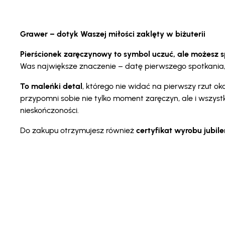
Grawer – dotyk Waszej miłości zaklęty w biżuterii
Pierścionek zaręczynowy to symbol uczuć, ale możesz spr
Was największe znaczenie – datę pierwszego spotkania, i
To maleńki detal
, którego nie widać na pierwszy rzut 
przypomni sobie nie tylko moment zaręczyn, ale i wszyst
nieskończoności.
Do zakupu otrzymujesz również
certyfikat wyrobu jubil