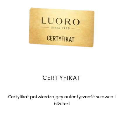
CERTYFIKAT
Certyfikat potwierdzający autentyczność surowca i
biżuterii