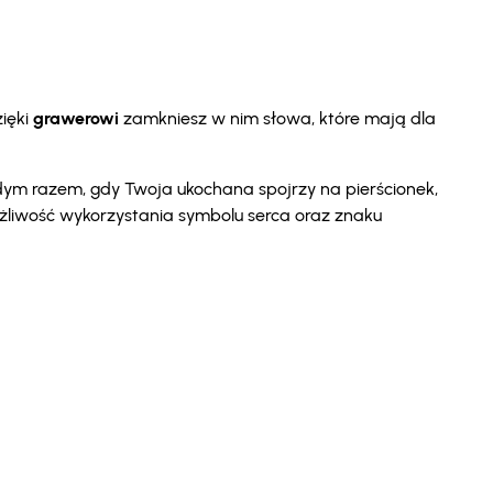
ięki
grawerowi
zamkniesz w nim słowa, które mają dla
żdym razem, gdy Twoja ukochana spojrzy na pierścionek,
możliwość wykorzystania symbolu serca oraz znaku