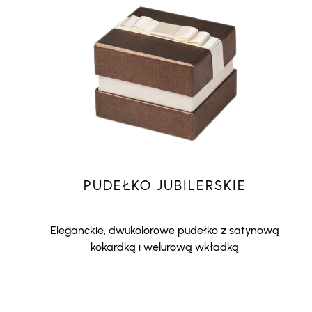
PUDEŁKO JUBILERSKIE
Eleganckie, dwukolorowe pudełko z satynową
kokardką i welurową wkładką