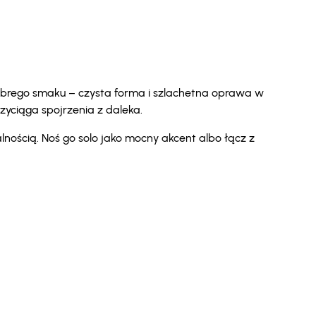
brego smaku – czysta forma i szlachetna oprawa w
zyciąga spojrzenia z daleka.
lnością. Noś go solo jako mocny akcent albo łącz z