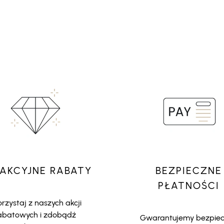
AKCYJNE RABATY
BEZPIECZNE
PŁATNOŚCI
rzystaj z naszych akcji
abatowych i zdobądź
Gwarantujemy bezpie