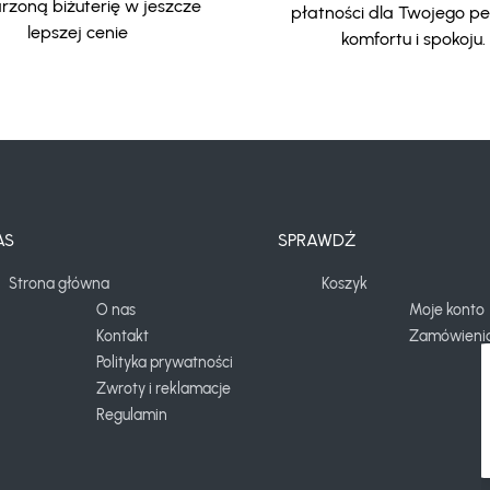
zoną biżuterię w jeszcze
płatności dla Twojego p
lepszej cenie
komfortu i spokoju.
AS
SPRAWDŹ
Strona główna
Koszyk
O nas
Moje konto
Kontakt
Zamówieni
Polityka prywatności
Zwroty i reklamacje
Regulamin