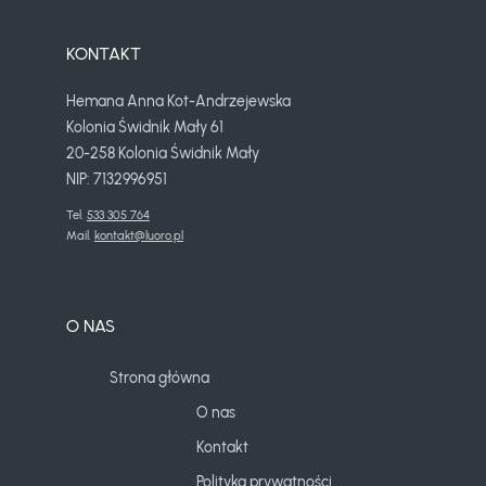
KONTAKT
Hemana Anna Kot-Andrzejewska
Kolonia Świdnik Mały 61
20-258 Kolonia Świdnik Mały
NIP: 7132996951
Tel. 
533 305 764
Mail. 
kontakt@luoro.pl
O NAS
Strona główna
O nas
Kontakt
Polityka prywatności