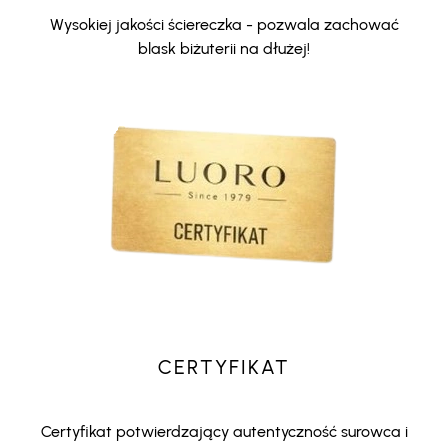
Wysokiej jakości ściereczka - pozwala zachować
blask biżuterii na dłużej!
CERTYFIKAT
Certyfikat potwierdzający autentyczność surowca i