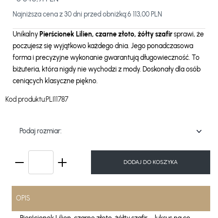
Najniższa cena z 30 dni przed obniżką:
6 113,00 PLN
Unikalny
Pierścionek Lilien, czarne złoto, żółty szafir
sprawi, że
poczujesz się wyjątkowo każdego dnia. Jego ponadczasowa
forma i precyzyjne wykonanie gwarantują długowieczność. To
biżuteria, która nigdy nie wychodzi z mody. Doskonały dla osób
ceniących klasyczne piękno.
Kod produktu:
PLI11787
Podaj rozmiar:
DODAJ DO KOSZYKA
OPIS