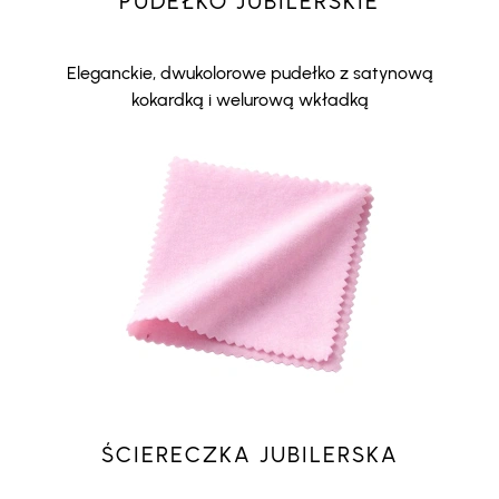
PUDEŁKO JUBILERSKIE
Eleganckie, dwukolorowe pudełko z satynową
kokardką i welurową wkładką
ŚCIERECZKA JUBILERSKA