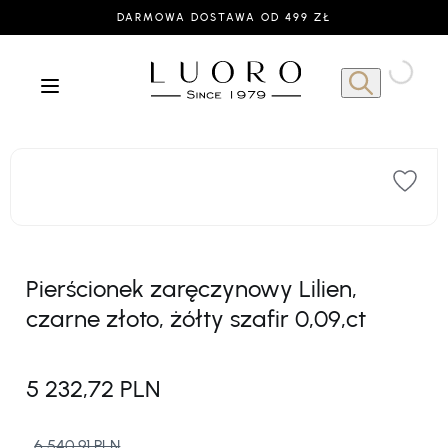
DARMOWA DOSTAWA OD 499 ZŁ
Pierścionek zaręczynowy Lilien,
czarne złoto, żółty szafir 0,09,ct
5 232,72 PLN
6 540,91 PLN