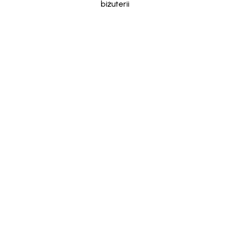
biżuterii