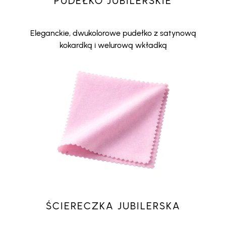
PUDEŁKO JUBILERSKIE
Eleganckie, dwukolorowe pudełko z satynową
kokardką i welurową wkładką
ŚCIERECZKA JUBILERSKA