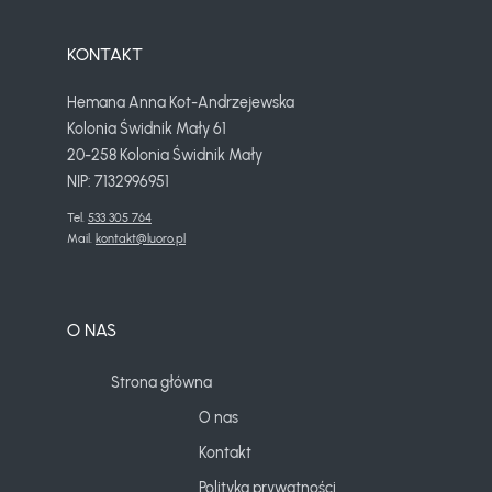
KONTAKT
Hemana Anna Kot-Andrzejewska
Kolonia Świdnik Mały 61
20-258 Kolonia Świdnik Mały
NIP: 7132996951
Tel. 
533 305 764
Mail. 
kontakt@luoro.pl
O NAS
Strona główna
O nas
Kontakt
Polityka prywatności