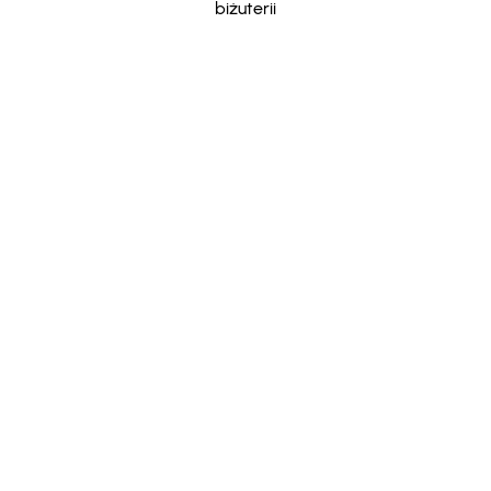
biżuterii