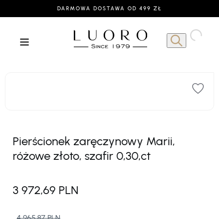
DARMOWA DOSTAWA OD 499 ZŁ
Pierścionek zaręczynowy Marii,
różowe złoto, szafir 0,30,ct
3 972,69 PLN
4 965,87 PLN