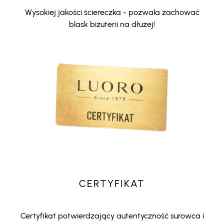
Wysokiej jakości ściereczka - pozwala zachować
blask biżuterii na dłużej!
CERTYFIKAT
Certyfikat potwierdzający autentyczność surowca i