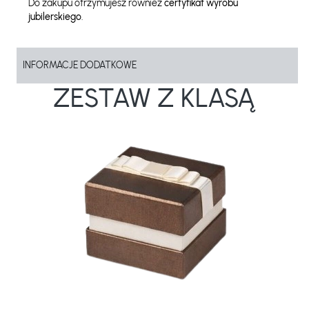
Do zakupu otrzymujesz również
certyfikat wyrobu
jubilerskiego
.
INFORMACJE DODATKOWE
ZESTAW Z KLASĄ