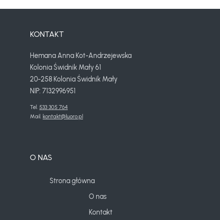
KONTAKT
Hemana Anna Kot-Andrzejewska
Kolonia Świdnik Mały 61
20-258 Kolonia Świdnik Mały
NIP: 7132996951
Tel. 
533 305 764
Mail. 
kontakt@luoro.pl
O NAS
Strona główna
O nas
Kontakt