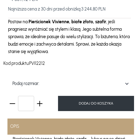
Najniższa cena z 30 dni przed obniżką:
3 244,80 PLN
Postaw na
Pierścionek Vivienne, białe złoto, szafir
, jeśli
pragniesz wyróżniać się stylem i klasą. Jego subtelna forma
sprawia, że idealnie pasuje do wielu stylizacji. To biżuteria, która
budzi emocje i zachwyca detalami. Sprawi, że każda okazja
stanie się wyjątkowa.
Kod produktu:
PVI12212
Podaj rozmiar:
DODAJ DO KOSZYKA
OPIS