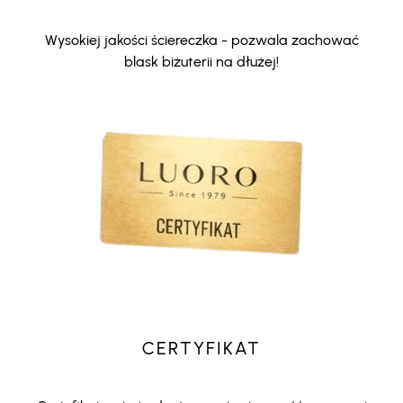
Wysokiej jakości ściereczka - pozwala zachować
blask biżuterii na dłużej!
CERTYFIKAT