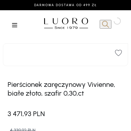
DARMOWA DOSTAWA OD 499 ZŁ
Pierścionek zaręczynowy Vivienne,
białe złoto, szafir 0,30,ct
3 471,93 PLN
4 339,92 PLN