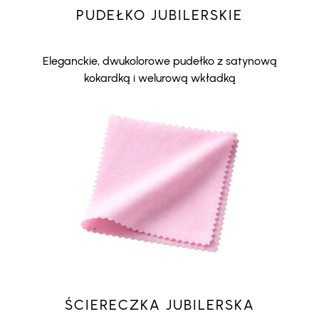
PUDEŁKO JUBILERSKIE
Eleganckie, dwukolorowe pudełko z satynową
kokardką i welurową wkładką
ŚCIERECZKA JUBILERSKA