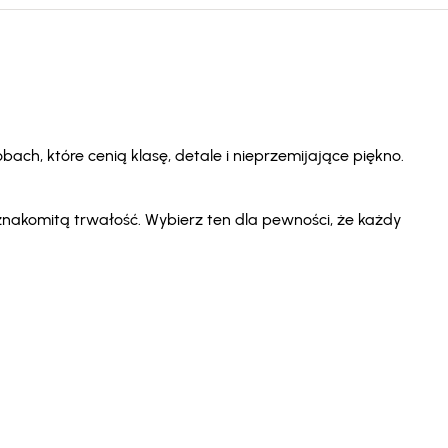
ach, które cenią klasę, detale i nieprzemijające piękno.
znakomitą trwałość. Wybierz ten dla pewności, że każdy