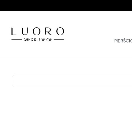
PIERŚC