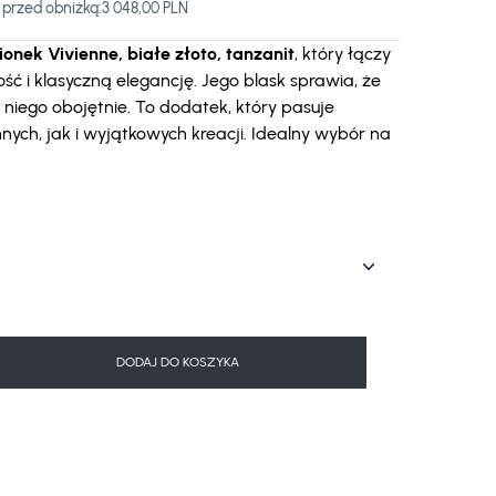
 przed obniżką:
3 048,00 PLN
ionek Vivienne, białe złoto, tanzanit
, który łączy
ć i klasyczną elegancję. Jego blask sprawia, że
 niego obojętnie. To dodatek, który pasuje
ych, jak i wyjątkowych kreacji. Idealny wybór na
DODAJ DO KOSZYKA