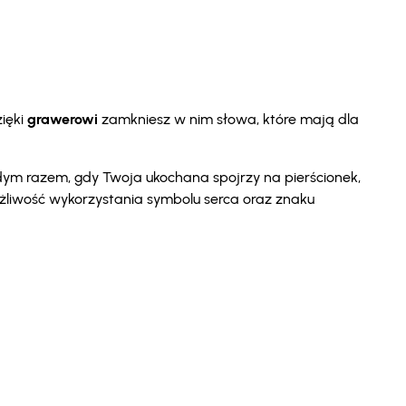
ięki
grawerowi
zamkniesz w nim słowa, które mają dla
żdym razem, gdy Twoja ukochana spojrzy na pierścionek,
możliwość wykorzystania symbolu serca oraz znaku