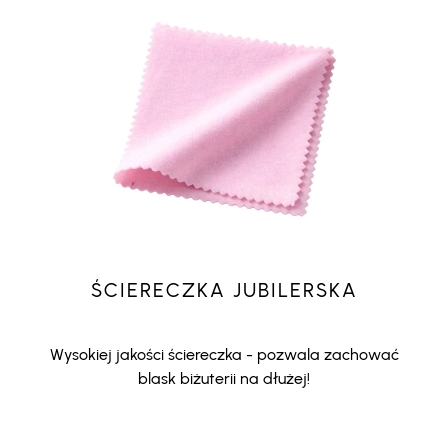
ŚCIERECZKA JUBILERSKA
Wysokiej jakości ściereczka - pozwala zachować
blask biżuterii na dłużej!