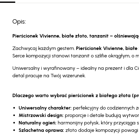
Opis:
Pierścionek Vivienne, białe złoto, tanzanit – olśniewają
Zachwycaj każdym gestem.
Pierścionek Vivienne, białe
Serce kompozycji stanowi tanzanit o szlifie okrągłym, o m
Uniwersalny i wyrafinowany – idealny na prezent i dla C
detal pracuje na Twój wizerunek.
Dlaczego warto wybrać pierścionek z białego złota (p
Uniwersalny charakter:
perfekcyjny do codziennych ze
Mistrzowski design:
proporcje i detale budują wytwo
Naturalny ogień:
harmonijny połysk, który przyciąga s
Szlachetna oprawa:
złoto dodaje kompozycji powagi 