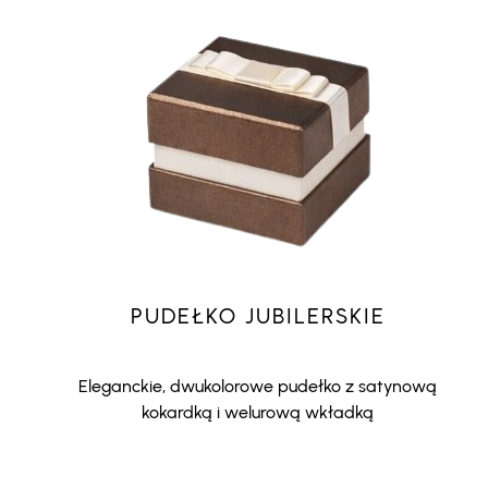
PUDEŁKO JUBILERSKIE
Eleganckie, dwukolorowe pudełko z satynową
kokardką i welurową wkładką