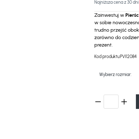
Najniższa cena z 30 dni
Zainwestuj w
Pierśc
w sobie nowoczesnoś
trudno przejść obok
zarówno do codzienn
prezent.
Kod produktu:
PVI12084
Wybierz rozmiar: