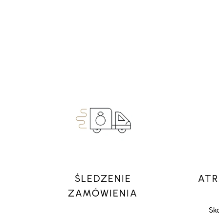
ŚLEDZENIE
ATR
ZAMÓWIENIA
Sko