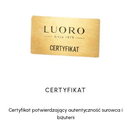
CERTYFIKAT
Certyfikat potwierdzający autentyczność surowca i
biżuterii