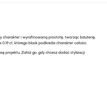
y charakter i wyrafinowaną prostotę, tworząc biżuterię,
,19 ct, którego blask podkreśla charakter całości.
sę projektu. Załóż go, gdy chcesz dodać stylizacji