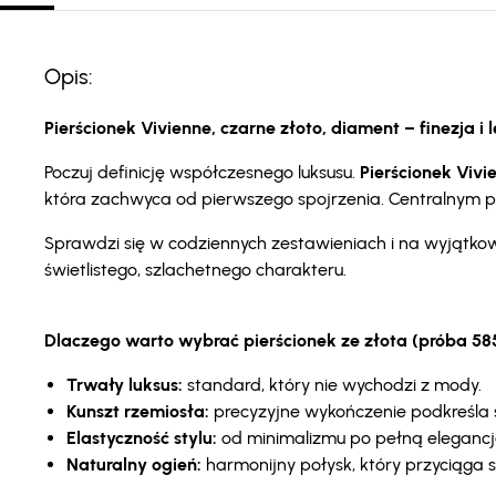
Opis:
Pierścionek Vivienne, czarne złoto, diament – finezja 
Poczuj definicję współczesnego luksusu.
Pierścionek Vivie
która zachwyca od pierwszego spojrzenia. Centralnym pun
Sprawdzi się w codziennych zestawieniach i na wyjątko
świetlistego, szlachetnego charakteru.
Dlaczego warto wybrać pierścionek ze złota (próba 58
Trwały luksus:
standard, który nie wychodzi z mody.
Kunszt rzemiosła:
precyzyjne wykończenie podkreśla s
Elastyczność stylu:
od minimalizmu po pełną elegancj
Naturalny ogień:
harmonijny połysk, który przyciąga s