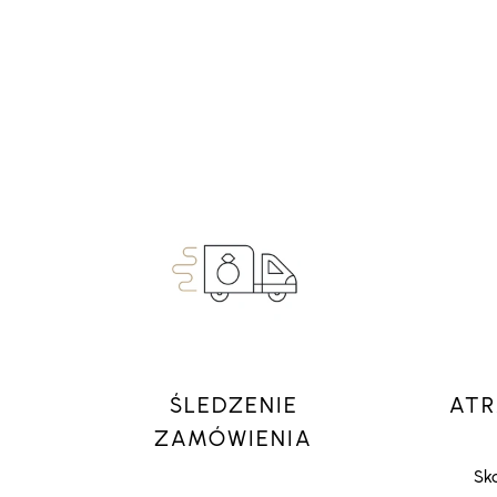
ŚLEDZENIE
ATR
ZAMÓWIENIA
Sko