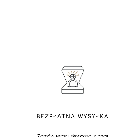
BEZPŁATNA WYSYŁKA
Zamów teraz i skorzystaj z opcji