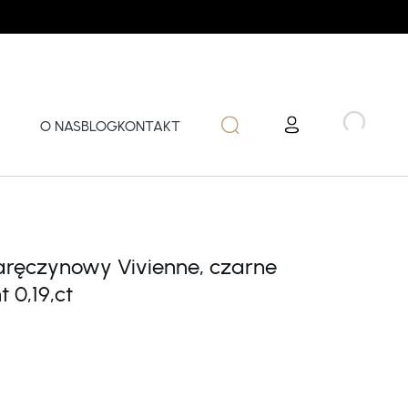
O NAS
BLOG
KONTAKT
zaręczynowy Vivienne, czarne
 0,19,ct