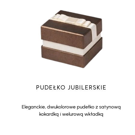
PUDEŁKO JUBILERSKIE
Eleganckie, dwukolorowe pudełko z satynową
kokardką i welurową wkładką