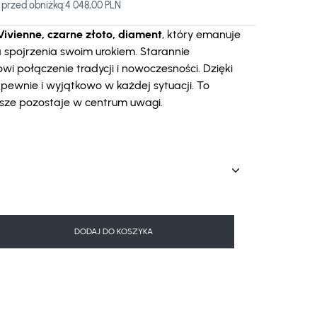
 przed obniżką:
4 048,00 PLN
Vivienne, czarne złoto, diament
, który emanuje
a spojrzenia swoim urokiem. Starannie
i połączenie tradycji i nowoczesności. Dzięki
 pewnie i wyjątkowo w każdej sytuacji. To
wsze pozostaje w centrum uwagi.
DODAJ DO KOSZYKA