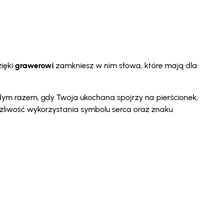
ięki
grawerowi
zamkniesz w nim słowa, które mają dla
żdym razem, gdy Twoja ukochana spojrzy na pierścionek,
możliwość wykorzystania symbolu serca oraz znaku