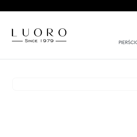
PIERŚC