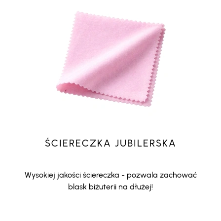
ŚCIERECZKA JUBILERSKA
Wysokiej jakości ściereczka - pozwala zachować
blask biżuterii na dłużej!