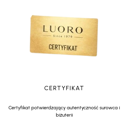
CERTYFIKAT
Certyfikat potwierdzający autentyczność surowca i
biżuterii