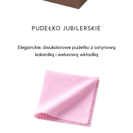
PUDEŁKO JUBILERSKIE
Eleganckie, dwukolorowe pudełko z satynową
kokardką i welurową wkładką