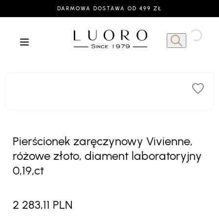
DARMOWA DOSTAWA OD 499 ZŁ
Pierścionek zaręczynowy Vivienne,
różowe złoto, diament laboratoryjny
0,19,ct
2 283,11 PLN