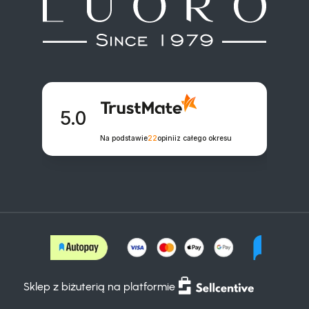
 5.0

Na podstawie
22
opinii
z całego okresu
Sklep z biżuterią na platformie