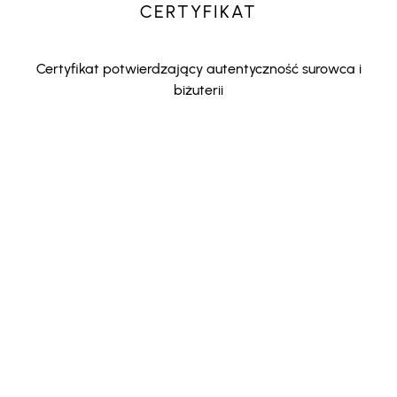
CERTYFIKAT
Certyfikat potwierdzający autentyczność surowca i
biżuterii