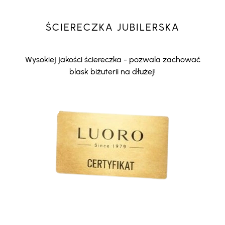
ŚCIERECZKA JUBILERSKA
Wysokiej jakości ściereczka - pozwala zachować
blask biżuterii na dłużej!