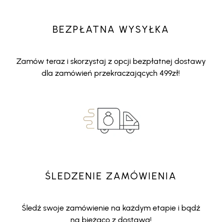
BEZPŁATNA WYSYŁKA
Zamów teraz i skorzystaj z opcji bezpłatnej dostawy
dla zamówień przekraczających 499zł!
ŚLEDZENIE ZAMÓWIENIA
Śledź swoje zamówienie na każdym etapie i bądź
na bieżąco z dostawą!