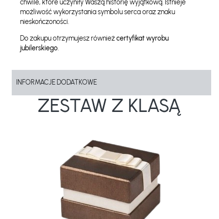
chwile, które uczyniły Waszą historię wyjątkową. Istnieje
możliwość wykorzystania symbolu serca oraz znaku
nieskończoności.
Do zakupu otrzymujesz również
certyfikat wyrobu
jubilerskiego
.
INFORMACJE DODATKOWE
ZESTAW Z KLASĄ