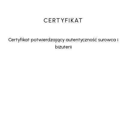
CERTYFIKAT
Certyfikat potwierdzający autentyczność surowca i
biżuterii