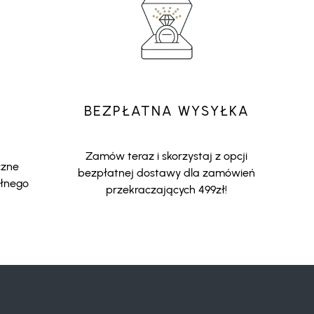
BEZPŁATNA WYSYŁKA
Zamów teraz i skorzystaj z opcji
czne
bezpłatnej dostawy dla zamówień
ełnego
przekraczających 499zł!