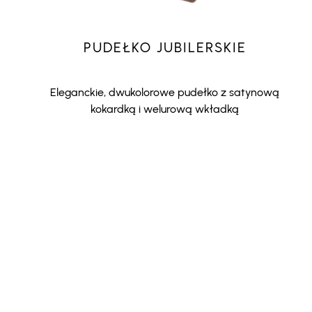
PUDEŁKO JUBILERSKIE
Eleganckie, dwukolorowe pudełko z satynową
kokardką i welurową wkładką