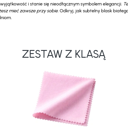
ą wyjątkowość i stanie się nieodłącznym symbolem elegancji.
Te
żesz mieć zawsze przy sobie.
Odkryj, jak subtelny blask białego
dniom.
ZESTAW Z KLASĄ