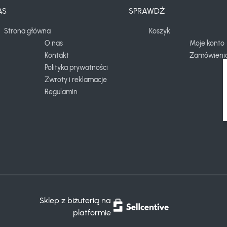
AS
SPRAWDŹ
Strona główna
Koszyk
O nas
Moje konto
Kontakt
Zamówieni
Polityka prywatności
Zwroty i reklamacje
Regulamin
Sklep z biżuterią na
platformie