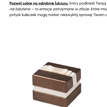
Pozwól sobie na odrobinę luksusu
, który podkreśli Twoj
niż biżuteria – to emocje zatrzymane w złocie, które mo
połysk kuleczek mogą nadać niezwykłą oprawę Twoim 