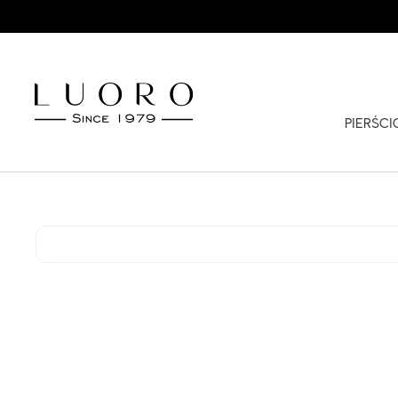
PIERŚC