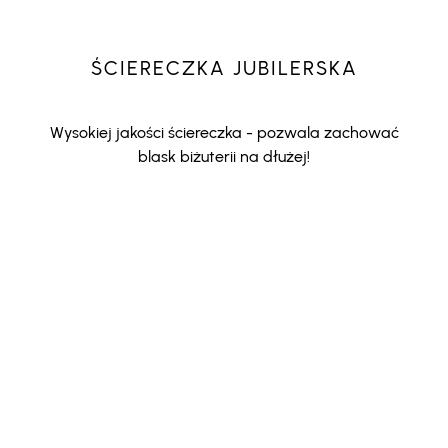
ŚCIERECZKA JUBILERSKA
Wysokiej jakości ściereczka - pozwala zachować
blask biżuterii na dłużej!