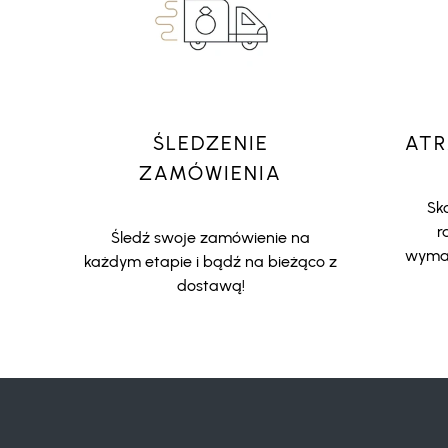
ŚLEDZENIE
ATR
ZAMÓWIENIA
Sko
r
Śledź swoje zamówienie na
wymar
każdym etapie i bądź na bieżąco z
dostawą!