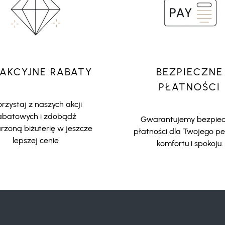
AKCYJNE RABATY
BEZPIECZNE
PŁATNOŚCI
rzystaj z naszych akcji
abatowych i zdobądź
Gwarantujemy bezpie
zoną biżuterię w jeszcze
płatności dla Twojego p
lepszej cenie
komfortu i spokoju.