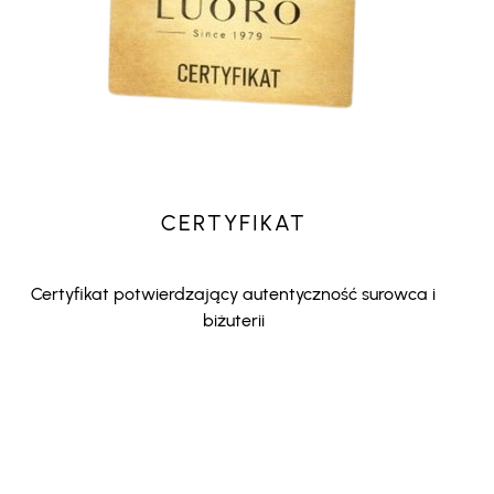
CERTYFIKAT
Certyfikat potwierdzający autentyczność surowca i
biżuterii