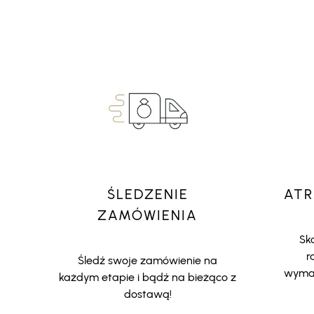
ŚLEDZENIE
ATR
ZAMÓWIENIA
Sko
r
Śledź swoje zamówienie na
wymar
każdym etapie i bądź na bieżąco z
dostawą!