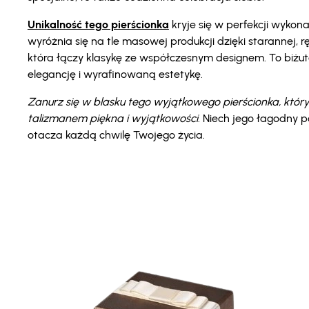
Unikalność tego pierścionka
kryje się w perfekcji wykon
wyróżnia się na tle masowej produkcji dzięki starannej, r
która łączy klasykę ze współczesnym designem. To biżu
elegancję i wyrafinowaną estetykę.
Zanurz się w blasku tego wyjątkowego pierścionka, który
talizmanem piękna i wyjątkowości
. Niech jego łagodny po
otacza każdą chwilę Twojego życia.