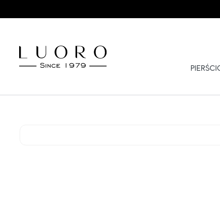
PIERŚC