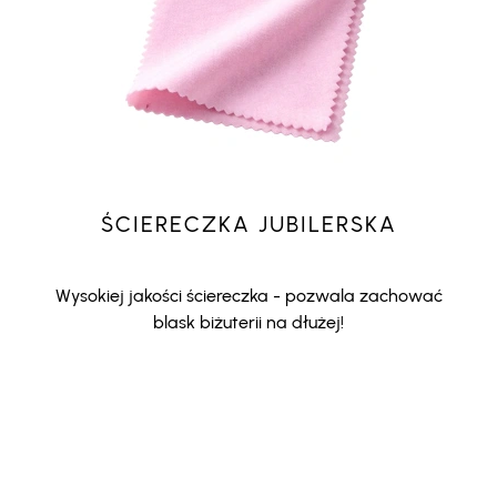
ŚCIERECZKA JUBILERSKA
Wysokiej jakości ściereczka - pozwala zachować
blask biżuterii na dłużej!