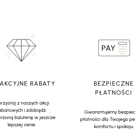
AKCYJNE RABATY
BEZPIECZNE
PŁATNOŚCI
rzystaj z naszych akcji
abatowych i zdobądź
Gwarantujemy bezpie
zoną biżuterię w jeszcze
płatności dla Twojego p
lepszej cenie
komfortu i spokoju.