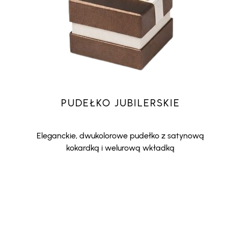
PUDEŁKO JUBILERSKIE
Eleganckie, dwukolorowe pudełko z satynową
kokardką i welurową wkładką