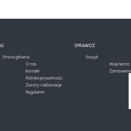
AS
SPRAWDŹ
Strona główna
Koszyk
O nas
Moje konto
Kontakt
Zamówieni
Polityka prywatności
Zwroty i reklamacje
Regulamin