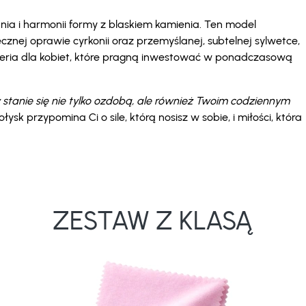
ania i harmonii formy z blaskiem kamienia. Ten model
ęcznej oprawie cyrkonii oraz przemyślanej, subtelnej sylwetce,
teria dla kobiet, które pragną inwestować w ponadczasową
 stanie się nie tylko ozdobą, ale również Twoim codziennym
łysk przypomina Ci o sile, którą nosisz w sobie, i miłości, która
ZESTAW Z KLASĄ