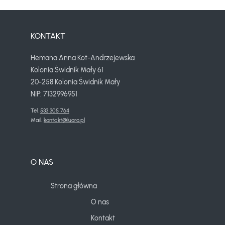
KONTAKT
Hemana Anna Kot-Andrzejewska
Kolonia Świdnik Mały 61
20-258 Kolonia Świdnik Mały
NIP: 7132996951
Tel. 
533 305 764
Mail. 
kontakt@luoro.pl
O NAS
Strona główna
O nas
Kontakt