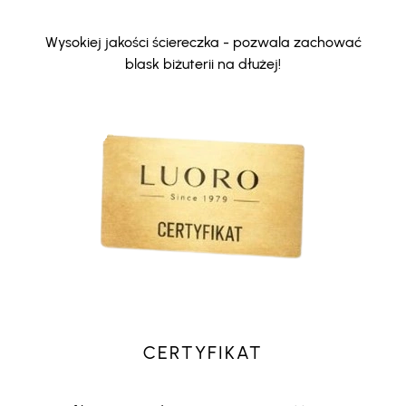
Wysokiej jakości ściereczka - pozwala zachować
blask biżuterii na dłużej!
CERTYFIKAT