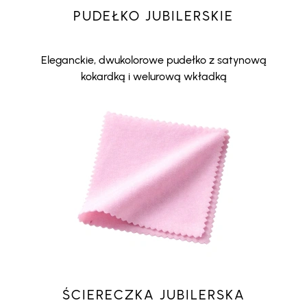
PUDEŁKO JUBILERSKIE
Eleganckie, dwukolorowe pudełko z satynową
kokardką i welurową wkładką
ŚCIERECZKA JUBILERSKA