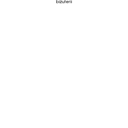
biżuterii