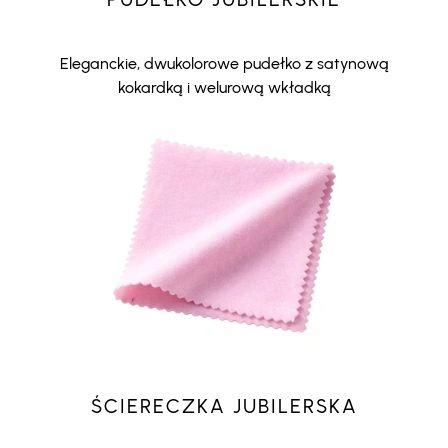
Eleganckie, dwukolorowe pudełko z satynową
kokardką i welurową wkładką
ŚCIERECZKA JUBILERSKA