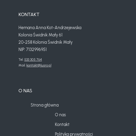
KONTAKT
Hemana Anna Kot-Andrzejewska
Kolonia Świdnik Mały 61
20-258 Kolonia Świdnik Mały
NIP: 7132996951
Tel. 
533 305 764
Mail. 
kontakt@luoro.pl
O NAS
Strona główna
O nas
Kontakt
Polityka prywatności