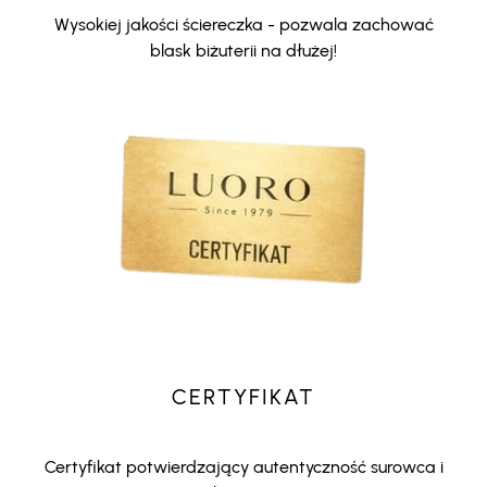
Wysokiej jakości ściereczka - pozwala zachować
blask biżuterii na dłużej!
CERTYFIKAT
Certyfikat potwierdzający autentyczność surowca i